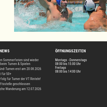
 NEWS
ÖFFNUNGSZEITEN
en Sommerferien sind wieder
Montags - Donnerstags
i beim Turnen & Spielen
08:00 bis 15:00 Uhr
Freitags
Kind-Turnen erst am 20.08.2026
08:00 bis 14:00 Uhr
t für 50+
rfolg für Turner der VT Rinteln!
ftsstelle geschlossen
iche Wanderung am 12.07.2026