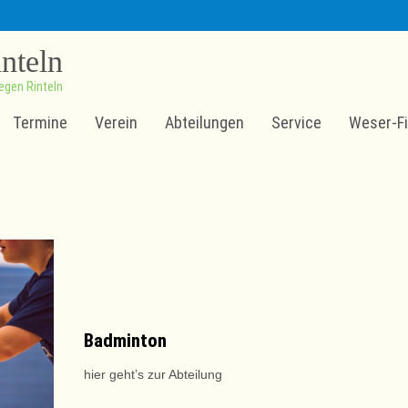
inteln
egen Rinteln
Termine
Verein
Abteilungen
Service
Weser-Fi
Badminton
hier geht’s zur Abteilung