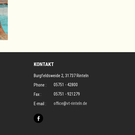
KONTAKT
Burgfeldsweide 2, 31737 Rinteln
05751 - 42800
Phone :
05751 - 921279
Fax :
office@vt-rinteln.de
E-mail :