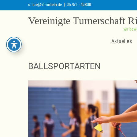
office@vt-rinteln.de
| 05751 - 42800
Vereinigte Turnerschaft R
wir bew
Aktuelles
BALLSPORTARTEN