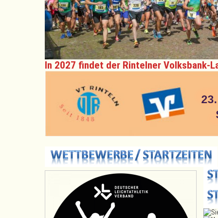
In 2027 findet der Rintelner Volksbank-L