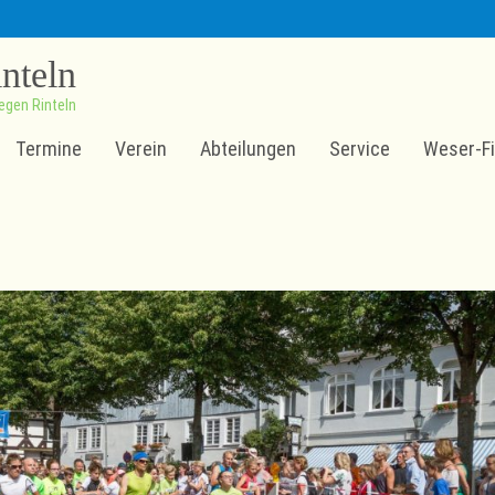
inteln
egen Rinteln
Termine
Verein
Abteilungen
Service
Weser-Fi