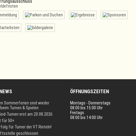
 NEWS
ÖFFNUNGSZEITEN
en Sommerferien sind wieder
Montags - Donnerstags
i beim Turnen & Spielen
08:00 bis 15:00 Uhr
Freitags
Kind-Turnen erst am 20.08.2026
08:00 bis 14:00 Uhr
t für 50+
rfolg für Turner der VT Rinteln!
ftsstelle geschlossen