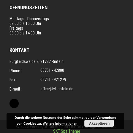
ÖFFNUNGSZEITEN
Montags - Donnerstags
08:00 bis 15:00 Uhr
Freitags
08:00 bis 14:00 Uhr
KONTAKT
Burgfeldsweide 2, 31737 Rinteln
05751 - 42800
Phone :
05751 - 921279
Fax :
office@vt-rinteln.de
E-mail :
Durch die weitere Nutzung der Seite stimmst du der Verwendung
Akzeptieren
von Cookies zu.
Weitere Informationen
© 2026 Vereinigte Turnerschaft Rinteln All Rights Reserved.
SKT Spa Theme