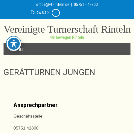
office@vt-rinteln.de
| 05751 - 42800
Follow us :-
Vereinigte Turnerschaft Rinteln
wir bewegen Rinteln
Menu
GERÄTTURNEN JUNGEN
Ansprechpartner
Geschäftsstelle
05751 42800