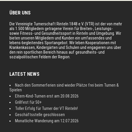
ÜBER UNS
Die Vereinigte Turnerschaft Rinteln 1848 e.V. (VTR) ist der von mehr
als 1.500 Mitgliedern getragene Verein für Breiten-, Leistungs-
sowie Fitness- und Gesundheitssport in Rinteln und Umgebung. Wir
bieten unseren Mitgliedern und Kunden ein umfassendes und
lebens-begleitendes Sportangebot. Wir leben Kooperationen mit
Krankenkassen, Kindergärten und Schulen und engagieren uns über
den rein sportlichen Bereich hinaus auf gesundheits- und
sozialpolitischen Feldern der Region.
LATEST NEWS
Nach den Sommerferien sind wieder Plätze frei beim Turnen &
Spielen
Eltern-Kind-Turnen erst am 20.08.2026
Grillfest für 50+
Toller Erfolg für Turner der VT Rinteln!
Geschäftsstelle geschlossen
Monatliche Wanderung am 12.07.2026