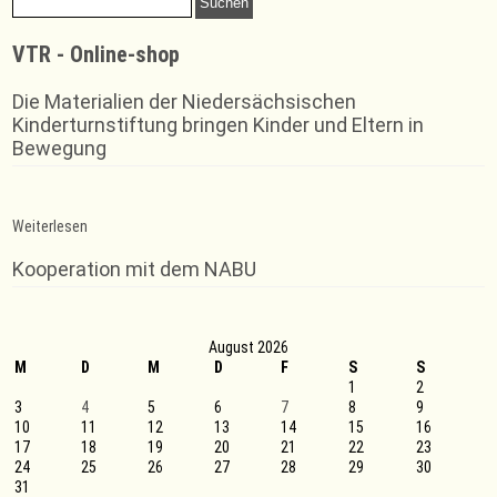
nach:
VTR - Online-shop
Die Materialien der Niedersächsischen
Kinderturnstiftung bringen Kinder und Eltern in
Bewegung
:
Weiterlesen
Sportabzeichen
Kooperation mit dem NABU
August 2026
M
D
M
D
F
S
S
1
2
3
4
5
6
7
8
9
10
11
12
13
14
15
16
17
18
19
20
21
22
23
24
25
26
27
28
29
30
31