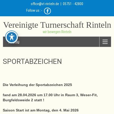
office@vt-rinteln.de
| 05751 - 42800
Follow us :-
Vereinigte Turnerschaft Rinteln
wir bewegen Rinteln
Menu
SPORTABZEICHEN
Die Verleihung der Sportabzeichen 2025
fand am 28.04.2026 um 17.00 Uhr in Raum 3, Weser-Fit,
Burgfeldsweide 2 statt !
Saison Start ist am Montag, den 4. Mai 2026