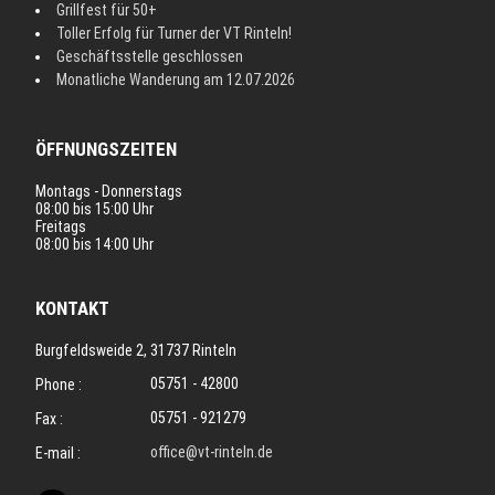
Grillfest für 50+
Toller Erfolg für Turner der VT Rinteln!
Geschäftsstelle geschlossen
Monatliche Wanderung am 12.07.2026
ÖFFNUNGSZEITEN
Montags - Donnerstags
08:00 bis 15:00 Uhr
Freitags
08:00 bis 14:00 Uhr
KONTAKT
Burgfeldsweide 2, 31737 Rinteln
05751 - 42800
Phone :
05751 - 921279
Fax :
office@vt-rinteln.de
E-mail :