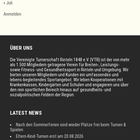
« Juli
Anmelden
ÜBER UNS
Die Vereinigte Turnerschaft Rinteln 1848 e.V. (VTR) ist der von mehr
als 1.500 Mitgliedern getragene Verein für Breiten-, Leistungs-
sowie Fitness- und Gesundheitssport in Rinteln und Umgebung. Wir
bieten unseren Mitgliedern und Kunden ein umfassendes und
lebens-begleitendes Sportangebot. Wir leben Kooperationen mit
Krankenkassen, Kindergärten und Schulen und engagieren uns über
den rein sportlichen Bereich hinaus auf gesundheits- und
sozialpolitischen Feldern der Region.
LATEST NEWS
Nach den Sommerferien sind wieder Plätze frei beim Turnen &
Spielen
Eltern-Kind-Turnen erst am 20.08.2026