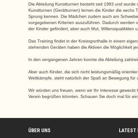
Die Abteilung Kunstturnen besteht seit 1983 und wurde
Kunstturnen (Gerätturnen) lernen die Kinder die sechs 
Sprung kennen. Die Mädchen zudem auch am Schwebebal
vorgegebenen Kriterien auszuführen. Dadurch werden vo
der Kinder gefördert, aber auch Mut, Willensqualitäten
Das Training findet in der Kreissporthalle in einem eigens
stehenden Geräten haben die Aktiven die Möglichkeit jed
In den vergangenen Jahren konnte die Abteilung zahlre
Aber auch Kinder, die sich nicht leistungsmäßig orientie
Wettkämpfe, steht natürlich der Spaß an Bewegung für 
Wir würden uns freuen, wenn wir Ihr Interesse geweckt 
Verein begrüßen könnten. Schauen Sie doch mal für ein 
ÜBER UNS
LATEST