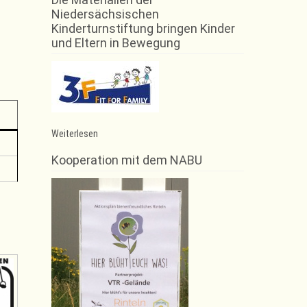
Niedersächsischen
Kinderturnstiftung bringen Kinder
und Eltern in Bewegung
:
Weiterlesen
Gerätturnen
männlich
Kooperation mit dem NABU