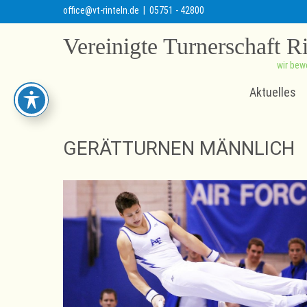
office@vt-rinteln.de
| 05751 - 42800
Vereinigte Turnerschaft R
wir bew
Aktuelles
GERÄTTURNEN MÄNNLICH