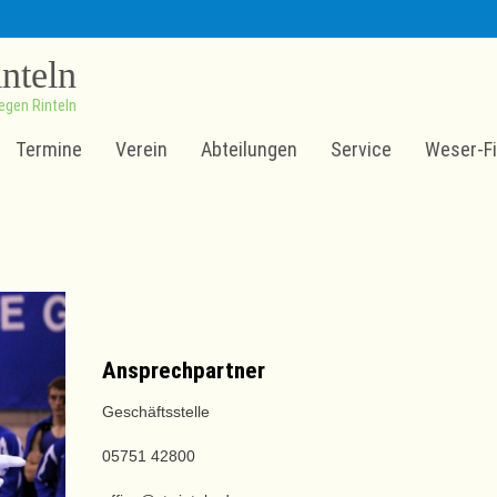
inteln
egen Rinteln
Termine
Verein
Abteilungen
Service
Weser-Fi
Ansprechpartner
Geschäftsstelle
05751 42800