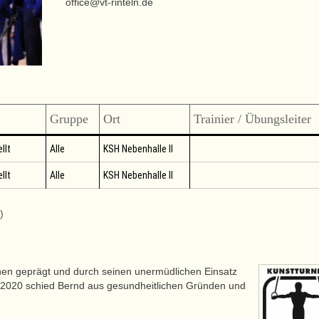
office@vt-rinteln.de
Gruppe
Ort
Trainier / Übungsleiter
llt
Alle
KSH Nebenhalle II
llt
Alle
KSH Nebenhalle II
)
rnen geprägt und durch seinen unermüdlichen Einsatz
02.2020 schied Bernd aus gesundheitlichen Gründen und