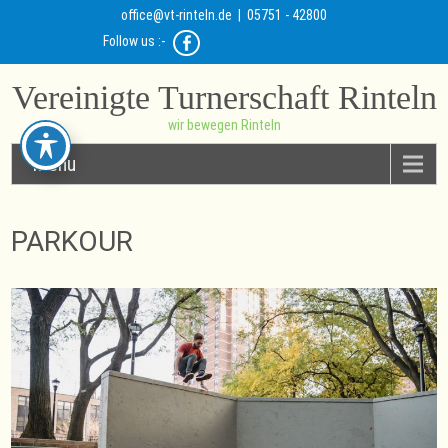
office@vt-rinteln.de
| 05751 - 42800
Follow us :-
Vereinigte Turnerschaft Rinteln
wir bewegen Rinteln
Menu
PARKOUR