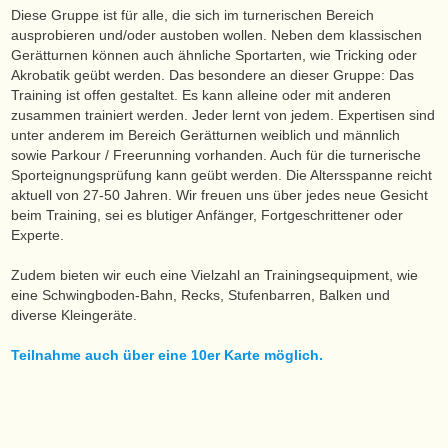
Diese Gruppe ist für alle, die sich im turnerischen Bereich
ausprobieren und/oder austoben wollen. Neben dem klassischen
Gerätturnen können auch ähnliche Sportarten, wie Tricking oder
Akrobatik geübt werden. Das besondere an dieser Gruppe: Das
Training ist offen gestaltet. Es kann alleine oder mit anderen
zusammen trainiert werden. Jeder lernt von jedem. Expertisen sind
unter anderem im Bereich Gerätturnen weiblich und männlich
sowie Parkour / Freerunning vorhanden. Auch für die turnerische
Sporteignungsprüfung kann geübt werden. Die Altersspanne reicht
aktuell von 27-50 Jahren. Wir freuen uns über jedes neue Gesicht
beim Training, sei es blutiger Anfänger, Fortgeschrittener oder
Experte.
Zudem bieten wir euch eine Vielzahl an Trainingsequipment, wie
eine Schwingboden-Bahn, Recks, Stufenbarren, Balken und
diverse Kleingeräte.
Teilnahme auch über eine 10er Karte möglich.