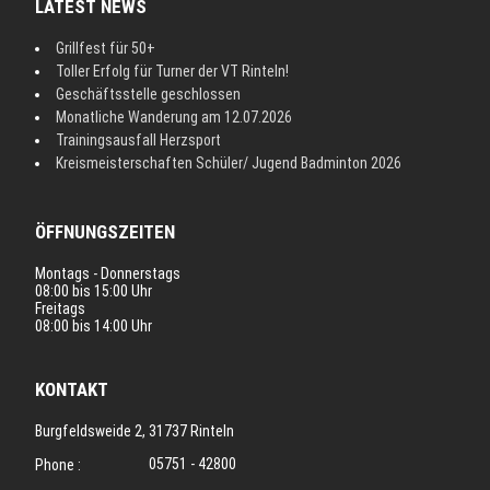
LATEST NEWS
Grillfest für 50+
Toller Erfolg für Turner der VT Rinteln!
Geschäftsstelle geschlossen
Monatliche Wanderung am 12.07.2026
Trainingsausfall Herzsport
Kreismeisterschaften Schüler/ Jugend Badminton 2026
ÖFFNUNGSZEITEN
Montags - Donnerstags
08:00 bis 15:00 Uhr
Freitags
08:00 bis 14:00 Uhr
KONTAKT
Burgfeldsweide 2, 31737 Rinteln
05751 - 42800
Phone :