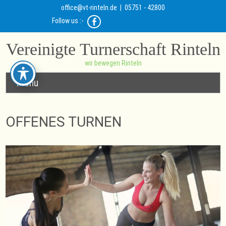
office@vt-rinteln.de
| 05751 - 42800
Follow us :-
Vereinigte Turnerschaft Rinteln
wir bewegen Rinteln
Menu
OFFENES TURNEN