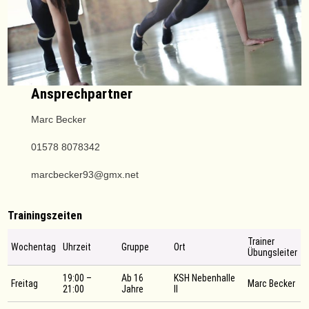
Ansprechpartner
Marc Becker
01578 8078342
marcbecker93@gmx.net
Trainingszeiten
Trainer
Wochentag
Uhrzeit
Gruppe
Ort
Übungsleiter
19:00 –
Ab 16
KSH Nebenhalle
Freitag
Marc Becker
21:00
Jahre
II