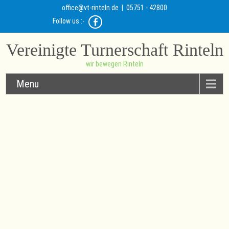
office@vt-rinteln.de
| 05751 - 42800
Follow us :-
Vereinigte Turnerschaft Rinteln
wir bewegen Rinteln
Menu