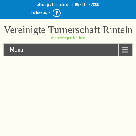
office@vt-rinteln.de
| 05751 - 42800
Follow us :-
Vereinigte Turnerschaft Rinteln
wir bewegen Rinteln
Menu