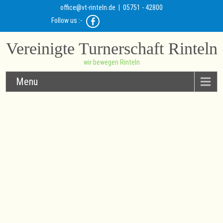
office@vt-rinteln.de
| 05751 - 42800
Follow us :-
Vereinigte Turnerschaft Rinteln
wir bewegen Rinteln
Menu