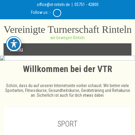
office@vt-rinteln.de
| 05751 - 42800
Follow us :-
Vereinigte Turnerschaft Rinteln
wir bewegen Rinteln
Menu
Willkommen bei der VTR
Schön, dass du auf unserer Internetseite vorbei schaust. Wir bieten viele
Sportarten, Fitnesskurse, Gesundheitskurse, Geräteträning und Rehakurse
an. Sicherlich ist auch für dich etwas dabei.
SPORT