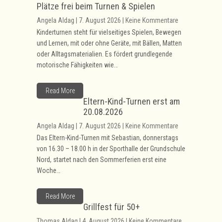
Plätze frei beim Turnen & Spielen
Angela Aldag | 7. August 2026 | Keine Kommentare
Kinderturnen steht für vielseitiges Spielen, Bewegen
und Lernen, mit oder ohne Geräte, mit Bällen, Matten
oder Alltagsmaterialien. Es fördert grundlegende
motorische Fähigkeiten wie…
Read More
Eltern-Kind-Turnen erst am
20.08.2026
Angela Aldag | 7. August 2026 | Keine Kommentare
Das Eltern-Kind-Turnen mit Sebastian, donnerstags
von 16.30 – 18.00 h in der Sporthalle der Grundschule
Nord, startet nach den Sommerferien erst eine
Woche…
Read More
Grillfest für 50+
Thomas Aldag | 4. August 2026 | Keine Kommentare