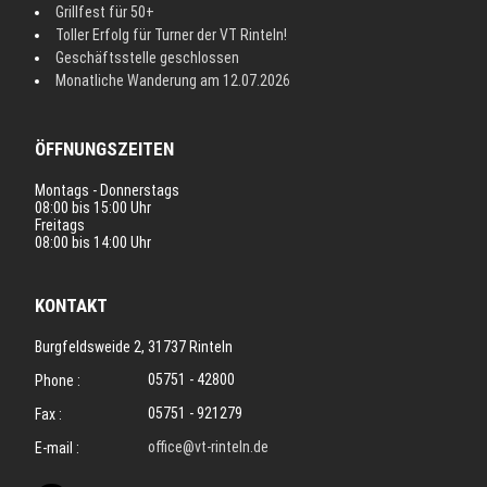
Grillfest für 50+
Toller Erfolg für Turner der VT Rinteln!
Geschäftsstelle geschlossen
Monatliche Wanderung am 12.07.2026
ÖFFNUNGSZEITEN
Montags - Donnerstags
08:00 bis 15:00 Uhr
Freitags
08:00 bis 14:00 Uhr
KONTAKT
Burgfeldsweide 2, 31737 Rinteln
05751 - 42800
Phone :
05751 - 921279
Fax :
office@vt-rinteln.de
E-mail :