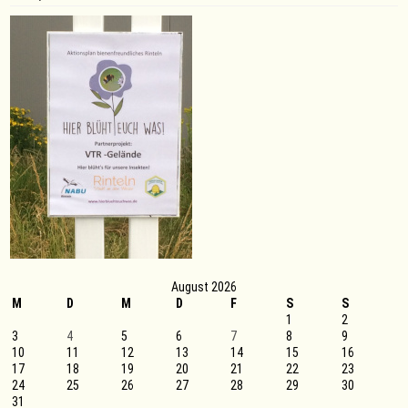
August 2026
M
D
M
D
F
S
S
1
2
3
4
5
6
7
8
9
10
11
12
13
14
15
16
17
18
19
20
21
22
23
24
25
26
27
28
29
30
31