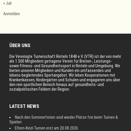
« Juli
Anmelden
ÜBER UNS
Die Vereinigte Turnerschaft Rinteln 1848 e.V. (VTR) ist der von mehr
als 1.500 Mitgliedern getragene Verein für Breiten-, Leistungs-
sowie Fitness- und Gesundheitssport in Rinteln und Umgebung. Wir
bieten unseren Mitgliedern und Kunden ein umfassendes und
lebens-begleitendes Sportangebot. Wir leben Kooperationen mit
Krankenkassen, Kindergärten und Schulen und engagieren uns über
den rein sportlichen Bereich hinaus auf gesundheits- und
sozialpolitischen Feldern der Region.
LATEST NEWS
Nach den Sommerferien sind wieder Plätze frei beim Turnen &
Spielen
Eltern-Kind-Turnen erst am 20.08.2026