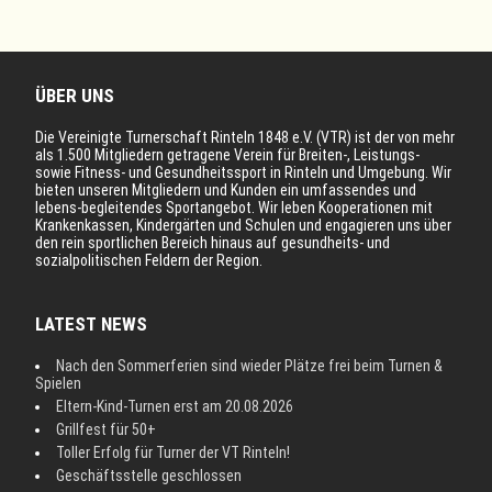
ÜBER UNS
Die Vereinigte Turnerschaft Rinteln 1848 e.V. (VTR) ist der von mehr
als 1.500 Mitgliedern getragene Verein für Breiten-, Leistungs-
sowie Fitness- und Gesundheitssport in Rinteln und Umgebung. Wir
bieten unseren Mitgliedern und Kunden ein umfassendes und
lebens-begleitendes Sportangebot. Wir leben Kooperationen mit
Krankenkassen, Kindergärten und Schulen und engagieren uns über
den rein sportlichen Bereich hinaus auf gesundheits- und
sozialpolitischen Feldern der Region.
LATEST NEWS
Nach den Sommerferien sind wieder Plätze frei beim Turnen &
Spielen
Eltern-Kind-Turnen erst am 20.08.2026
Grillfest für 50+
Toller Erfolg für Turner der VT Rinteln!
Geschäftsstelle geschlossen