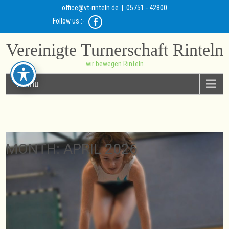
office@vt-rinteln.de
| 05751 - 42800
Follow us :-
Vereinigte Turnerschaft Rinteln
wir bewegen Rinteln
Menu
MONTH:
APRIL 2026