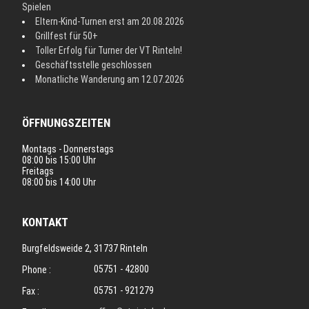
Spielen
Eltern-Kind-Turnen erst am 20.08.2026
Grillfest für 50+
Toller Erfolg für Turner der VT Rinteln!
Geschäftsstelle geschlossen
Monatliche Wanderung am 12.07.2026
ÖFFNUNGSZEITEN
Montags - Donnerstags
08:00 bis 15:00 Uhr
Freitags
08:00 bis 14:00 Uhr
KONTAKT
Burgfeldsweide 2, 31737 Rinteln
05751 - 42800
Phone :
05751 - 921279
Fax :