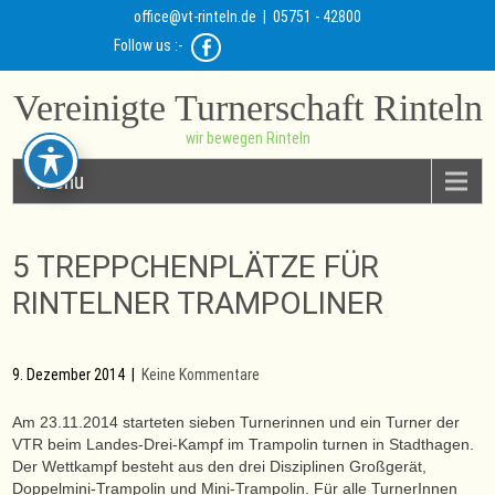
office@vt-rinteln.de
| 05751 - 42800
Follow us :-
Vereinigte Turnerschaft Rinteln
wir bewegen Rinteln
Menu
5 TREPPCHENPLÄTZE FÜR
RINTELNER TRAMPOLINER
9. Dezember 2014
|
Keine Kommentare
Am 23.11.2014 starteten sieben Turnerinnen und ein Turner der
VTR beim Landes-Drei-Kampf im Trampolin turnen in Stadthagen.
Der Wettkampf besteht aus den drei Disziplinen Großgerät,
Doppelmini-Trampolin und Mini-Trampolin. Für alle TurnerInnen