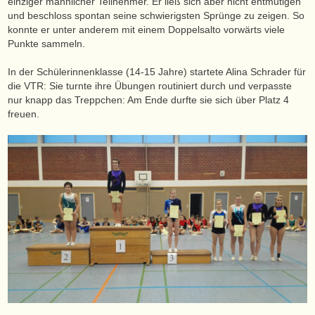
einziger männlicher Teilnehmer. Er ließ sich aber nicht entmutigen
und beschloss spontan seine schwierigsten Sprünge zu zeigen. So
konnte er unter anderem mit einem Doppelsalto vorwärts viele
Punkte sammeln.
In der Schülerinnenklasse (14-15 Jahre) startete Alina Schrader für
die VTR: Sie turnte ihre Übungen routiniert durch und verpasste
nur knapp das Treppchen: Am Ende durfte sie sich über Platz 4
freuen.