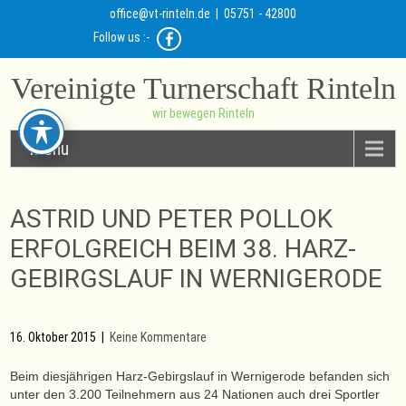
office@vt-rinteln.de
| 05751 - 42800
Follow us :-
Vereinigte Turnerschaft Rinteln
wir bewegen Rinteln
Menu
ASTRID UND PETER POLLOK
ERFOLGREICH BEIM 38. HARZ-
GEBIRGSLAUF IN WERNIGERODE
16. Oktober 2015
|
Keine Kommentare
Beim diesjährigen Harz-Gebirgslauf in Wernigerode befanden sich
unter den 3.200 Teilnehmern aus 24 Nationen auch drei Sportler