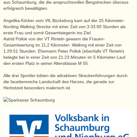
aus Schaumburg, die die anspruchsvollen Bergstrecken überaus
erfolgreich bewältigten.
Angelika Körber vom VfL Bückeburg kam auf der 25 Kilometer-
Nording Walking Strecke mit einer Zeit von 3:33:00 Stunden als
erste Frau und somit Gesamtsiegerin ins Ziel.
Astrid Pollok von der VT Rinteln gewann die Frauen-
Gesamtwertung im 11,2 Kilometer- Walking mit einer Zeit von
1:29:51 Stunden. Ehemann Peter Pollok (ebenfalls VT Rinteln)
belegte bei in einer Zeit von 21:23 Minuten im 5 Kilometer-Lauf
den ersten Platz in seiner Altersklasse M 55.
Alle drei Sportler lobten die attraktiven Streckenführungen durch
die facettenreiche Landschaft des Harzes, die gerade zur
Herbstzeit besonders malerisch ist.