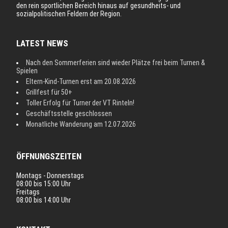
den rein sportlichen Bereich hinaus auf gesundheits- und
sozialpolitischen Feldern der Region.
LATEST NEWS
Nach den Sommerferien sind wieder Plätze frei beim Turnen &
Spielen
Eltern-Kind-Turnen erst am 20.08.2026
Grillfest für 50+
Toller Erfolg für Turner der VT Rinteln!
Geschäftsstelle geschlossen
Monatliche Wanderung am 12.07.2026
ÖFFNUNGSZEITEN
Montags - Donnerstags
08:00 bis 15:00 Uhr
Freitags
08:00 bis 14:00 Uhr