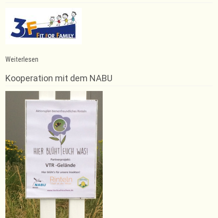
:
Weiterlesen
Astrid
und
Kooperation mit dem NABU
Peter
Pollok
erfolgreich
beim
38.
Harz-
Gebirgslauf
in
Wernigerode