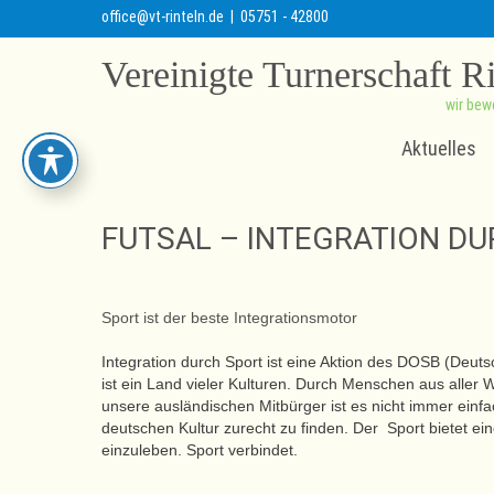
office@vt-rinteln.de
| 05751 - 42800
Vereinigte Turnerschaft R
wir bew
Aktuelles
FUTSAL – INTEGRATION D
Sport ist der beste Integrationsmotor
Integration durch Sport ist eine Aktion des DOSB (Deu
ist ein Land vieler Kulturen. Durch Menschen aus aller W
unsere ausländischen Mitbürger ist es nicht immer einfa
deutschen Kultur zurecht zu finden. Der Sport bietet ein
einzuleben. Sport verbindet.