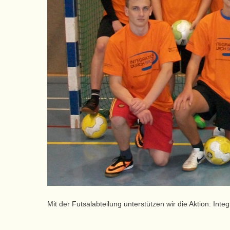
Mit der Futsalabteilung unterstützen wir die Aktion: Inte