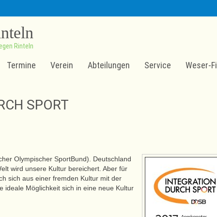
inteln
egen Rinteln
Termine
Verein
Abteilungen
Service
Weser-Fi
URCH SPORT
tscher Olympischer SportBund). Deutschland
elt wird unsere Kultur bereichert. Aber für
ch sich aus einer fremden Kultur mit der
e ideale Möglichkeit sich in eine neue Kultur