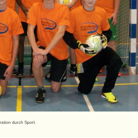
gration durch Sport.