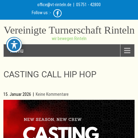
office@vt-rinteln.de
| 05751 - 42800
Follow us :-
Vereinigte Turnerschaft Rinteln
wir bewegen Rinteln
Menu
CASTING CALL HIP HOP
15. Januar 2026
|
Keine Kommentare