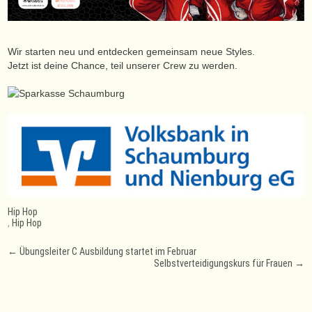
Wir starten neu und entdecken gemeinsam neue Styles.
Jetzt ist deine Chance, teil unserer Crew zu werden.
Hip Hop
,
Hip Hop
Post
←
Übungsleiter C Ausbildung startet im Februar
Selbstverteidigungskurs für Frauen
→
navigation