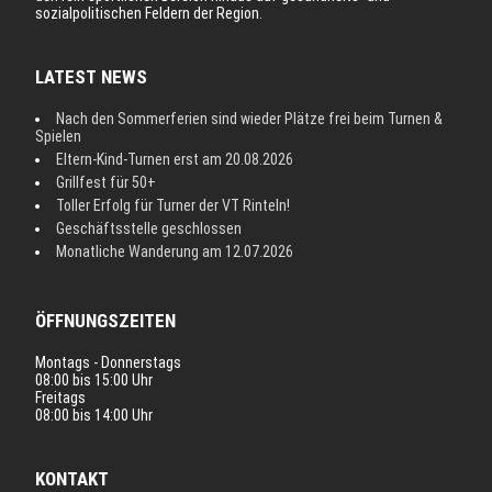
sozialpolitischen Feldern der Region.
LATEST NEWS
Nach den Sommerferien sind wieder Plätze frei beim Turnen &
Spielen
Eltern-Kind-Turnen erst am 20.08.2026
Grillfest für 50+
Toller Erfolg für Turner der VT Rinteln!
Geschäftsstelle geschlossen
Monatliche Wanderung am 12.07.2026
ÖFFNUNGSZEITEN
Montags - Donnerstags
08:00 bis 15:00 Uhr
Freitags
08:00 bis 14:00 Uhr
KONTAKT