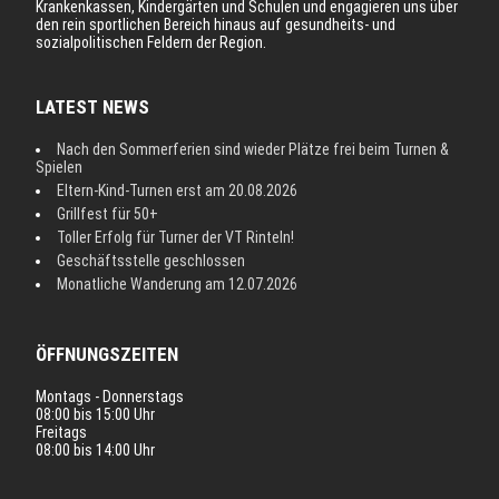
Krankenkassen, Kindergärten und Schulen und engagieren uns über
den rein sportlichen Bereich hinaus auf gesundheits- und
sozialpolitischen Feldern der Region.
LATEST NEWS
Nach den Sommerferien sind wieder Plätze frei beim Turnen &
Spielen
Eltern-Kind-Turnen erst am 20.08.2026
Grillfest für 50+
Toller Erfolg für Turner der VT Rinteln!
Geschäftsstelle geschlossen
Monatliche Wanderung am 12.07.2026
ÖFFNUNGSZEITEN
Montags - Donnerstags
08:00 bis 15:00 Uhr
Freitags
08:00 bis 14:00 Uhr