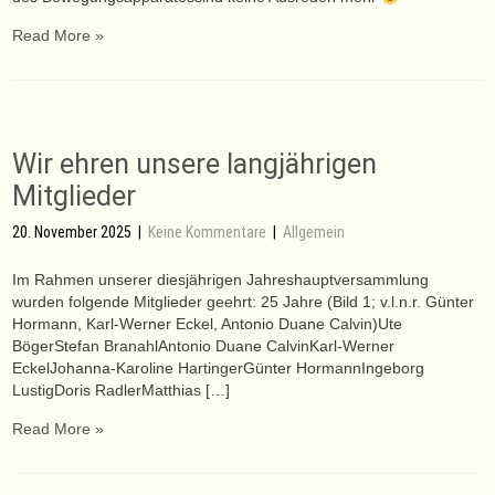
Read More »
Wir ehren unsere langjährigen
Mitglieder
20. November 2025
|
Keine Kommentare
|
Allgemein
Im Rahmen unserer diesjährigen Jahreshauptversammlung
wurden folgende Mitglieder geehrt: 25 Jahre (Bild 1; v.l.n.r. Günter
Hormann, Karl-Werner Eckel, Antonio Duane Calvin)Ute
BögerStefan BranahlAntonio Duane CalvinKarl-Werner
EckelJohanna-Karoline HartingerGünter HormannIngeborg
LustigDoris RadlerMatthias […]
Read More »