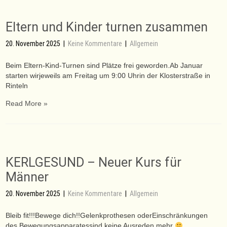
Eltern und Kinder turnen zusammen
20. November 2025
|
Keine Kommentare
|
Allgemein
Beim Eltern-Kind-Turnen sind Plätze frei geworden.Ab Januar
starten wirjeweils am Freitag um 9:00 Uhrin der Klosterstraße in
Rinteln
Read More »
KERLGESUND – Neuer Kurs für
Männer
20. November 2025
|
Keine Kommentare
|
Allgemein
Bleib fit!!!Bewege dich!!Gelenkprothesen oderEinschränkungen
des Bewegungsapparatessind keine Ausreden mehr