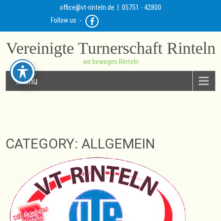
office@vt-rinteln.de
| 05751 - 42800
Follow us :-
Vereinigte Turnerschaft Rinteln
wir bewegen Rinteln
Menu
CATEGORY: ALLGEMEIN