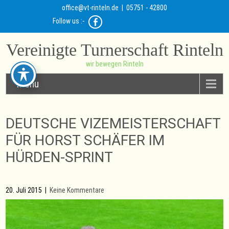
office@vt-rinteln.de
| 05751 - 42800
Follow us :-
Vereinigte Turnerschaft Rinteln
wir bewegen Rinteln
Menu
DEUTSCHE VIZEMEISTERSCHAFT
FÜR HORST SCHÄFER IM
HÜRDEN-SPRINT
20. Juli 2015
|
Keine Kommentare