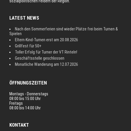
sozialpolitischen Feldern der Region.
LATEST NEWS
Nach den Sommerferien sind wieder Plätze frei beim Turnen &
Spielen
Eltern-Kind-Turnen erst am 20.08.2026
Grillfest für 50+
Toller Erfolg für Turner der VT Rinteln!
Geschäftsstelle geschlossen
Monatliche Wanderung am 12.07.2026
ÖFFNUNGSZEITEN
Montags - Donnerstags
08:00 bis 15:00 Uhr
Freitags
08:00 bis 14:00 Uhr
KONTAKT