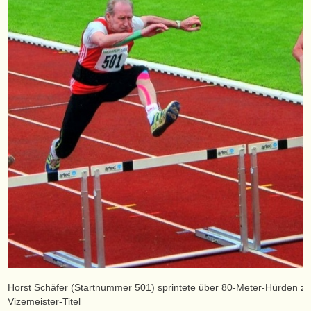
Horst Schäfer (Startnummer 501) sprintete über 80-Meter-Hürden 
Vizemeister-Titel