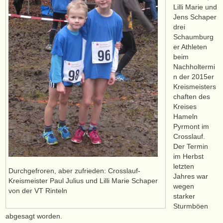
Lilli Marie und
Jens Schaper
drei
Schaumburg
er Athleten
beim
Nachholtermi
n der 2015er
Kreismeisters
chaften des
Kreises
Hameln
Pyrmont im
Crosslauf.
Der Termin
im Herbst
letzten
Durchgefroren, aber zufrieden: Crosslauf-
Jahres war
Kreismeister Paul Julius und Lilli Marie Schaper
wegen
von der VT Rinteln
starker
Sturmböen
abgesagt worden.