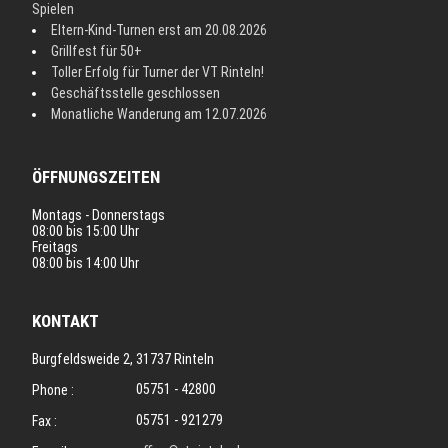
Spielen
Eltern-Kind-Turnen erst am 20.08.2026
Grillfest für 50+
Toller Erfolg für Turner der VT Rinteln!
Geschäftsstelle geschlossen
Monatliche Wanderung am 12.07.2026
ÖFFNUNGSZEITEN
Montags - Donnerstags
08:00 bis 15:00 Uhr
Freitags
08:00 bis 14:00 Uhr
KONTAKT
Burgfeldsweide 2, 31737 Rinteln
05751 - 42800
Phone :
05751 - 921279
Fax :