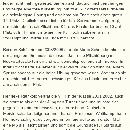
leider nicht mehr gewertet. Sie ließ sich dadurch nicht entmutigen
und zeigte eine tolle Kür-Übung: Mit zwei Rückwärtssalti turnte sie
die schwierigste Übung und erreichte am Ende noch einen guten
14. Platz. Deutlich besser lief es für Ida: Sie war sehr aufgeregt,
erreichte aber nach Pflicht und Kür das Finale der besten 10 auf
Platz 6. Im Finale turnte sie ihre Kür noch sauberer als im
Vorkampf und wurde am Ende mit Platz 5 belohnt.
Bei den Schülerinnen 2005/2006 startete Marie Schneider als eine
der Jüngsten. Sie muss ab diesem Jahr eine Pflichtübung mit
Rückwärtssalto turnen und war dementsprechend sehr nervös. In
ihrer Pflicht hatte sie leider auch etwas zu viel Schwung bei einem
Sprung sodass nur die halbe Übung gewertet wurde. Aber auch sie
erreichte mit ihrer neuen, schwierigen Kür das Finale und erreichte
am auch den 5. Platz.
Henrieke Rathkolb vertrat die VTR in der Klasse 2001/2002, auch
sie startete als eine der Jüngsten Turnerinnen und musste sich
gegen Turnerinnen beweisen, die bereits an Deutschen
Meisterschaften teilgenommen haben. Für diesen Wettkampf hatte
Henrieke sich großes vorgenommen: Sie wollte zum ersten Mal
eine M5 als Pflicht turnen und somit die Grundlage für Starts auf