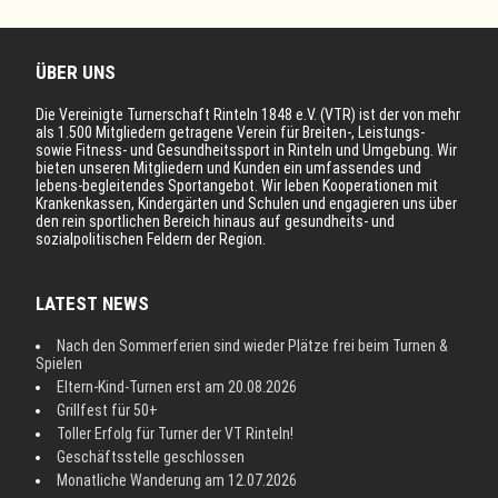
ÜBER UNS
Die Vereinigte Turnerschaft Rinteln 1848 e.V. (VTR) ist der von mehr
als 1.500 Mitgliedern getragene Verein für Breiten-, Leistungs-
sowie Fitness- und Gesundheitssport in Rinteln und Umgebung. Wir
bieten unseren Mitgliedern und Kunden ein umfassendes und
lebens-begleitendes Sportangebot. Wir leben Kooperationen mit
Krankenkassen, Kindergärten und Schulen und engagieren uns über
den rein sportlichen Bereich hinaus auf gesundheits- und
sozialpolitischen Feldern der Region.
LATEST NEWS
Nach den Sommerferien sind wieder Plätze frei beim Turnen &
Spielen
Eltern-Kind-Turnen erst am 20.08.2026
Grillfest für 50+
Toller Erfolg für Turner der VT Rinteln!
Geschäftsstelle geschlossen
Monatliche Wanderung am 12.07.2026