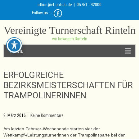
office@vt-rinteln.de
| 05751 - 42800
Follow us :-
Vereinigte Turnerschaft Rinteln
wir bewegen Rinteln
Menu
ERFOLGREICHE
BEZIRKSMEISTERSCHAFTEN FÜR
TRAMPOLINERINNEN
8. März 2016
|
Keine Kommentare
Am letzten Februar-Wochenende starten vier der
Wettkampf-/Leistungsturnerinnen der Trampolinsparte bei den