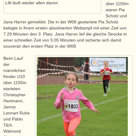
Lilli läuft wieder allen davon
über 1150m
waren Pia
Scholz und
Jana Harrer gemeldet. Die in der W06 gestartete Pia Scholz
belegte in ihrem ersten absolvierten Wettampf mit einer Zeit von
7:29 Minuten den 3. Platz. Jana Harrer lief die gleiche Strecke in
einer schnellen Zeit von 5:05 Minuten und sicherte sich damit
souverän den ersten Platz in der W08.
Beim Lauf
der
männlichen
Kinder U10
über 1150m
starteten
Christopher
Hartmann,
Jannis
Lennart Ruhe
und Pablo
Tilch.
Während