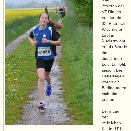
Neun
Athleten der
VT Rinteln
nutzten den
33. Friedrich-
Wischhöfer-
Lauf in
Niedernwöhr
en als Start in
die
diesjährige
Leichtathletik
saison. Bei
Dauerregen
waren die
Bedingungen
nicht die
besten.
Beim Lauf
der
weiblichen
Kinder U10