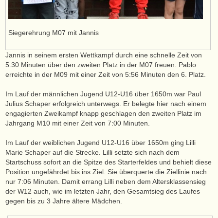
Siegerehrung M07 mit Jannis
Jannis in seinem ersten Wettkampf durch eine schnelle Zeit von
5:30 Minuten über den zweiten Platz in der M07 freuen. Pablo
erreichte in der M09 mit einer Zeit von 5:56 Minuten den 6. Platz.
Im Lauf der männlichen Jugend U12-U16 über 1650m war Paul
Julius Schaper erfolgreich unterwegs. Er belegte hier nach einem
engagierten Zweikampf knapp geschlagen den zweiten Platz im
Jahrgang M10 mit einer Zeit von 7:00 Minuten.
Im Lauf der weiblichen Jugend U12-U16 über 1650m ging Lilli
Marie Schaper auf die Strecke. Lilli setzte sich nach dem
Startschuss sofort an die Spitze des Starterfeldes und behielt diese
Position ungefährdet bis ins Ziel. Sie überquerte die Ziellinie nach
nur 7:06 Minuten. Damit errang Lilli neben dem Altersklassensieg
der W12 auch, wie im letzten Jahr, den Gesamtsieg des Laufes
gegen bis zu 3 Jahre ältere Mädchen.