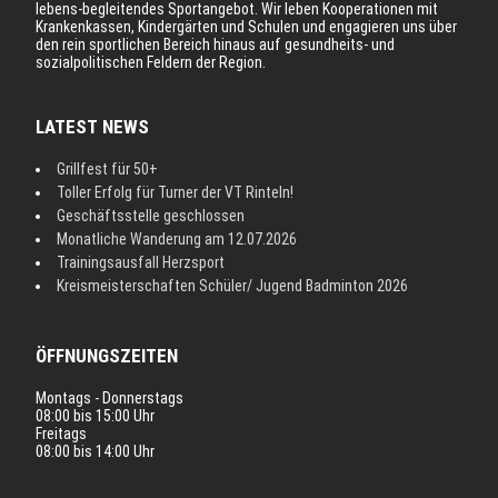
lebens-begleitendes Sportangebot. Wir leben Kooperationen mit
Krankenkassen, Kindergärten und Schulen und engagieren uns über
den rein sportlichen Bereich hinaus auf gesundheits- und
sozialpolitischen Feldern der Region.
LATEST NEWS
Grillfest für 50+
Toller Erfolg für Turner der VT Rinteln!
Geschäftsstelle geschlossen
Monatliche Wanderung am 12.07.2026
Trainingsausfall Herzsport
Kreismeisterschaften Schüler/ Jugend Badminton 2026
ÖFFNUNGSZEITEN
Montags - Donnerstags
08:00 bis 15:00 Uhr
Freitags
08:00 bis 14:00 Uhr