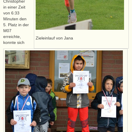
Christopher
in einer Zeit
von 6:33
Minuten den
5. Platz in der
M07
erreichte,
Zieleinlauf von Jana
konnte sich