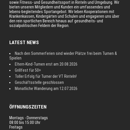
sowie Fitness- und Gesundheitssport in Rinteln und Umgebung. Wir
bieten unseren Mitgliedern und Kunden ein umfassendes und
lebens-begleitendes Sportangebot. Wir leben Kooperationen mit
Krankenkassen, Kindergärten und Schulen und engagieren uns über
den rein sportlichen Bereich hinaus auf gesundheits- und
sozialpolitischen Feldern der Region.
LATEST NEWS
Nach den Sommerferien sind wieder Plätze frei beim Turnen &
Spielen
Eltern-Kind-Turnen erst am 20.08.2026
Grillfest für 50+
Toller Erfolg für Turner der VT Rinteln!
Geschäftsstelle geschlossen
Monatliche Wanderung am 12.07.2026
ÖFFNUNGSZEITEN
Montags - Donnerstags
08:00 bis 15:00 Uhr
Freitags