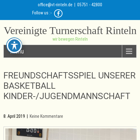
office@vt-rinteln.de
| 05751 - 42800
Follow us :-
Vereinigte Turnerschaft Rinteln
wir bewegen Rinteln
Menu
FREUNDSCHAFTSSPIEL UNSERER
BASKETBALL
KINDER-/JUGENDMANNSCHAFT
8. April 2019
|
Keine Kommentare