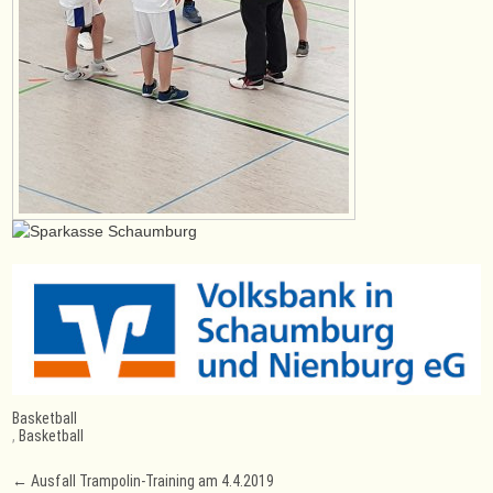
Basketball
,
Basketball
Post
←
Ausfall Trampolin-Training am 4.4.2019