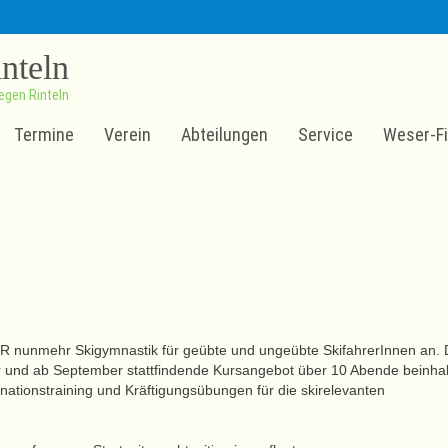
inteln
egen Rinteln
Termine
Verein
Abteilungen
Service
Weser-Fi
VTR nunmehr Skigymnastik für geübte und ungeübte SkifahrerInnen an.
r und ab September stattfindende Kursangebot über 10 Abende beinhal
nationstraining und Kräftigungsübungen für die skirelevanten