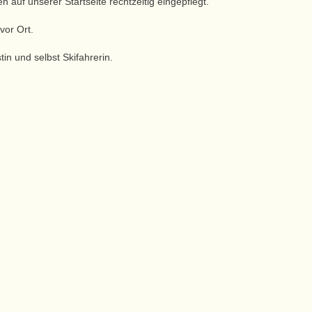
 auf unserer Startseite rechtzeitig eingepflegt.
vor Ort.
in und selbst Skifahrerin.