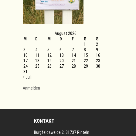
August 2026
M
D
M
D
F
S
S
1
2
3
4
5
6
7
8
9
10
11
12
13
14
15
16
17
18
19
20
21
22
23
24
25
26
27
28
29
30
31
« Juli
Anmelden
KONTAKT
Burgfeldsweide 2, 31737 Rinteln