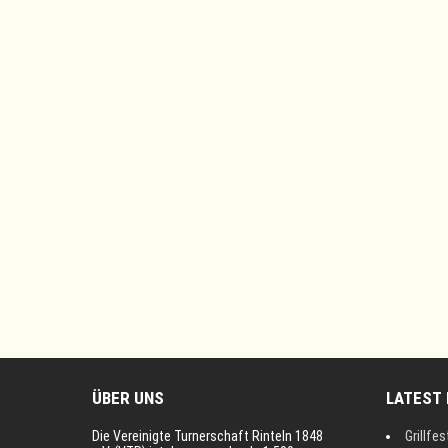
ÜBER UNS
LATEST
Die Vereinigte Turnerschaft Rinteln 1848
Grillfes