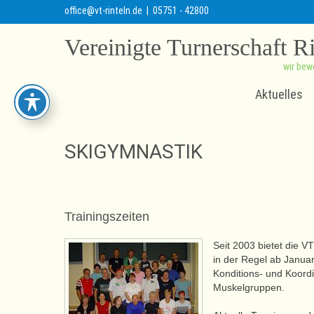
office@vt-rinteln.de
| 05751 - 42800
Vereinigte Turnerschaft R
wir bew
Aktuelles
SKIGYMNASTIK
Trainingszeiten
Seit 2003 bietet die 
in der Regel ab Janua
Konditions- und Koordi
Muskelgruppen.