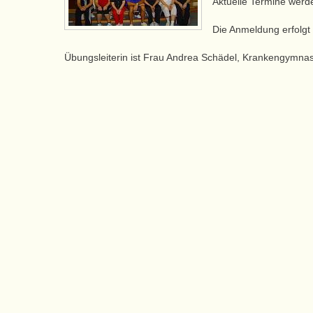
Aktuelle Termine werden
Die Anmeldung erfolgt 
Übungsleiterin ist Frau Andrea Schädel, Krankengymnast