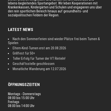
lebens-begleitendes Sportangebot. Wir leben Kooperationen mit
Krankenkassen, Kindergärten und Schulen und engagieren uns über
den rein sportlichen Bereich hinaus auf gesundheits- und
sozialpolitischen Feldern der Region.
LATEST NEWS
Nach den Sommerferien sind wieder Plätze frei beim Turnen &
Spielen
Eltern-Kind-Turnen erst am 20.08.2026
Grillfest für 50+
Toller Erfolg für Turner der VT Rinteln!
Geschäftsstelle geschlossen
Monatliche Wanderung am 12.07.2026
ÖFFNUNGSZEITEN
Montags - Donnerstags
08:00 bis 15:00 Uhr
Freitags
08:00 bis 14:00 Uhr