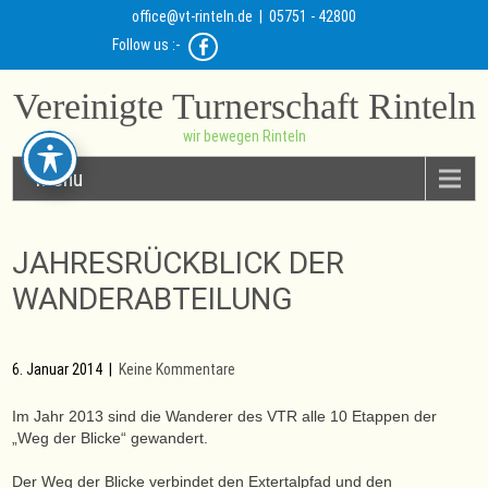
office@vt-rinteln.de
| 05751 - 42800
Follow us :-
Vereinigte Turnerschaft Rinteln
wir bewegen Rinteln
Menu
JAHRESRÜCKBLICK DER
WANDERABTEILUNG
6. Januar 2014
|
Keine Kommentare
Im Jahr 2013 sind die Wanderer des VTR alle 10 Etappen der
„Weg der Blicke“ gewandert.
Der Weg der Blicke verbindet den Extertalpfad und den