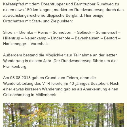
Kalletalpfad mit dem Dörentrupper und Barntrupper Rundweg zu
einem etwa 150 km langen, markierten Rundwanderweg durch das
abwechslungsreiche nordlippische Bergland. Hier einige
Ortschaften mit Start- und Zielpunkten:
Silixen – Bremke – Reine – Sonneborn – Selbeck – Sommersell –
Hillentrup – Neuenkamp – Linderhofe – Bavenhausen – Bentorf –
Hankenegge – Varenholz.
Außerdem bestand die Möglichkeit zur Teilnahme an der letzten
Wanderung in diesem Jahr .Der Rundwanderweg führte um die
Frankenburg.
Am 03.08.2013 gab es Grund zum Feiern, denn die
Wanderabteilung des VTR feierte ihr 40-jähriges Bestehen. Nach
einer etwas kürzeren Wanderung gab es als Anerkennung einen
Grillnachmittag in Möllenbeck.