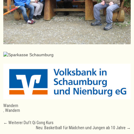
Wandern
,
Wandern
Post
←
Weiterer Duft Qi Gong Kurs
Neu: Basketball für Mädchen und Jungen ab 10 Jahre
→
navigation