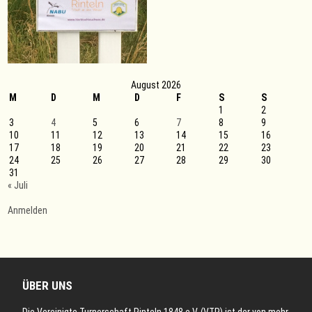
August 2026
M
D
M
D
F
S
S
1
2
3
4
5
6
7
8
9
10
11
12
13
14
15
16
17
18
19
20
21
22
23
24
25
26
27
28
29
30
31
« Juli
Anmelden
ÜBER UNS
Die Vereinigte Turnerschaft Rinteln 1848 e.V. (VTR) ist der von mehr