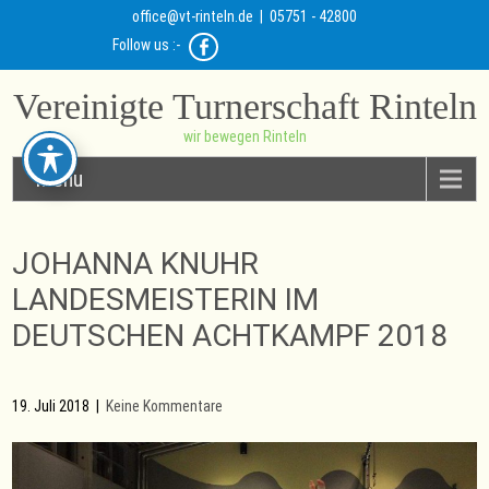
office@vt-rinteln.de
| 05751 - 42800
Follow us :-
Vereinigte Turnerschaft Rinteln
wir bewegen Rinteln
Menu
JOHANNA KNUHR
LANDESMEISTERIN IM
DEUTSCHEN ACHTKAMPF 2018
19. Juli 2018
|
Keine Kommentare