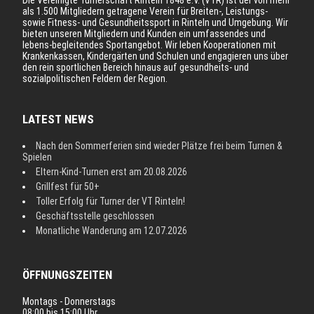
als 1.500 Mitgliedern getragene Verein für Breiten-, Leistungs-
sowie Fitness- und Gesundheitssport in Rinteln und Umgebung. Wir
bieten unseren Mitgliedern und Kunden ein umfassendes und
lebens-begleitendes Sportangebot. Wir leben Kooperationen mit
Krankenkassen, Kindergärten und Schulen und engagieren uns über
den rein sportlichen Bereich hinaus auf gesundheits- und
sozialpolitischen Feldern der Region.
LATEST NEWS
Nach den Sommerferien sind wieder Plätze frei beim Turnen &
Spielen
Eltern-Kind-Turnen erst am 20.08.2026
Grillfest für 50+
Toller Erfolg für Turner der VT Rinteln!
Geschäftsstelle geschlossen
Monatliche Wanderung am 12.07.2026
ÖFFNUNGSZEITEN
Montags - Donnerstags
08:00 bis 15:00 Uhr