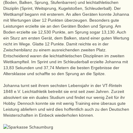
(Boden, Balken, Sprung, Stufenbarren) und leichtathletischen
Disziplin (Sprint, Weitsprung, Kugelstoßen, Schleuderball). Der
Wettkampf begann mit ersterem. An allen Geräten konnte Johanna
mit Wertungen über 12 Punkten überzeugen. Besonders gute
Leistungen erzielte sie an den Geräten Boden und Sprung. Am
Boden erzielte sie 12,530 Punkte, am Sprung sogar 13,130. Auch
ein Sturz am ersten Gerät, dem Balken, stand einer guten Wertung
nicht im Wege. Glatte 12 Punkte. Damit reichte es in der
Zwischenbilanz zu einem ausreichenden zweiten Platz.
Entscheidend waren die leichtathletischen Disziplinen im zweiten
Wettkampfteil. Im Sprint und im Schleuderball erzielte Johanna mit
13,83 Sekunden und 37,74 Metern die besten Ergebnisse der
Altersklasse und schaffte so den Sprung an die Spitze.
Johanna turnt seit ihrem sechsten Lebensjahr in der VT-Rinteln
1848 e.V. Leichtathletik betreibt sie erst seit zwei Jahren. Zurzeit
absolviert sie ein duales Studium und findet nur wenig Zeit für ihr
Hobby. Dennoch konnte sie mit wenig Training eine überaus gute
Leistung abliefern und wird dies hoffentlich auch zu den Deutschen
Meisterschaften in Einbeck wiederholen können.