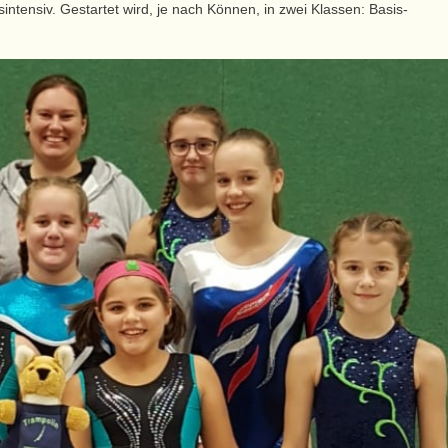
intensiv. Gestartet wird, je nach Können, in zwei Klassen: Basis-