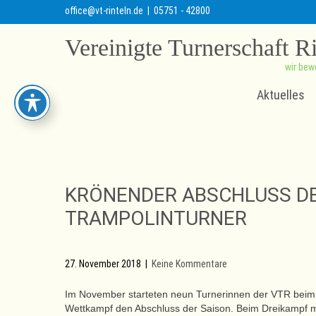
office@vt-rinteln.de
| 05751 - 42800
Vereinigte Turnerschaft R
wir bew
Aktuelles
KRÖNENDER ABSCHLUSS D
TRAMPOLINTURNER
27. November 2018
|
Keine Kommentare
Im November starteten neun Turnerinnen der VTR beim T
Wettkampf den Abschluss der Saison. Beim Dreikampf mu