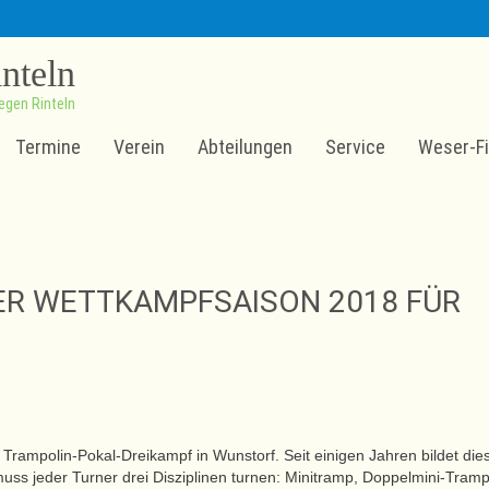
inteln
egen Rinteln
Termine
Verein
Abteilungen
Service
Weser-Fi
ER WETTKAMPFSAISON 2018 FÜR
rampolin-Pokal-Dreikampf in Wunstorf. Seit einigen Jahren bildet die
ss jeder Turner drei Disziplinen turnen: Minitramp, Doppelmini-Tramp