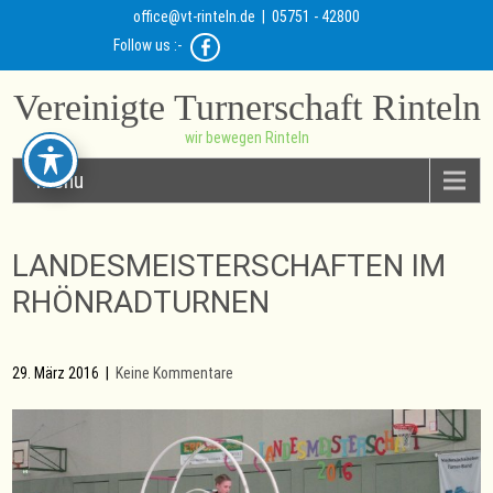
office@vt-rinteln.de
| 05751 - 42800
Follow us :-
Vereinigte Turnerschaft Rinteln
wir bewegen Rinteln
Menu
LANDESMEISTERSCHAFTEN IM
RHÖNRADTURNEN
29. März 2016
|
Keine Kommentare