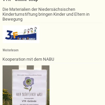
Die Materialien der Niedersächsischen
Kinderturnstiftung bringen Kinder und Eltern in
Bewegung
:
Weiterlesen
Neuanfänger
im
Kooperation mit dem NABU
Judo