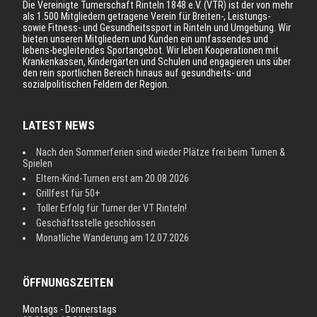
Die Vereinigte Turnerschaft Rinteln 1848 e.V. (VTR) ist der von mehr
als 1.500 Mitgliedern getragene Verein für Breiten-, Leistungs-
sowie Fitness- und Gesundheitssport in Rinteln und Umgebung. Wir
bieten unseren Mitgliedern und Kunden ein umfassendes und
lebens-begleitendes Sportangebot. Wir leben Kooperationen mit
Krankenkassen, Kindergärten und Schulen und engagieren uns über
den rein sportlichen Bereich hinaus auf gesundheits- und
sozialpolitischen Feldern der Region.
LATEST NEWS
Nach den Sommerferien sind wieder Plätze frei beim Turnen &
Spielen
Eltern-Kind-Turnen erst am 20.08.2026
Grillfest für 50+
Toller Erfolg für Turner der VT Rinteln!
Geschäftsstelle geschlossen
Monatliche Wanderung am 12.07.2026
ÖFFNUNGSZEITEN
Montags - Donnerstags