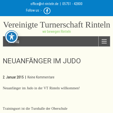
office@vt-rinteln.de
| 05751 - 42800
Follow us :-
Vereinigte Turnerschaft Rinteln
wir bewegen Rinteln
Menu
NEUANFÄNGER IM JUDO
2. Januar 2015
|
Keine Kommentare
Neuanfänger im Judo in der VT Rinteln willkommen!
Trainingsort ist die Turnhalle der Oberschule