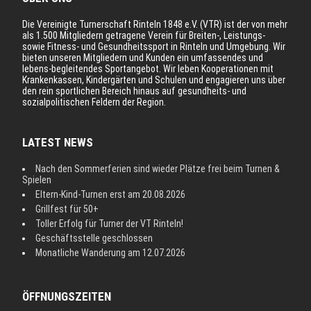
Die Vereinigte Turnerschaft Rinteln 1848 e.V. (VTR) ist der von mehr
als 1.500 Mitgliedern getragene Verein für Breiten-, Leistungs-
sowie Fitness- und Gesundheitssport in Rinteln und Umgebung. Wir
bieten unseren Mitgliedern und Kunden ein umfassendes und
lebens-begleitendes Sportangebot. Wir leben Kooperationen mit
Krankenkassen, Kindergärten und Schulen und engagieren uns über
den rein sportlichen Bereich hinaus auf gesundheits- und
sozialpolitischen Feldern der Region.
LATEST NEWS
Nach den Sommerferien sind wieder Plätze frei beim Turnen &
Spielen
Eltern-Kind-Turnen erst am 20.08.2026
Grillfest für 50+
Toller Erfolg für Turner der VT Rinteln!
Geschäftsstelle geschlossen
Monatliche Wanderung am 12.07.2026
ÖFFNUNGSZEITEN