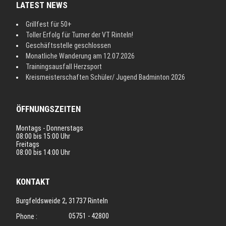
LATEST NEWS
Grillfest für 50+
Toller Erfolg für Turner der VT Rinteln!
Geschäftsstelle geschlossen
Monatliche Wanderung am 12.07.2026
Trainingsausfall Herzsport
Kreismeisterschaften Schüler/ Jugend Badminton 2026
ÖFFNUNGSZEITEN
Montags - Donnerstags
08:00 bis 15:00 Uhr
Freitags
08:00 bis 14:00 Uhr
KONTAKT
Burgfeldsweide 2, 31737 Rinteln
05751 - 42800
Phone :