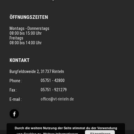
ÖFFNUNGSZEITEN
Montags - Donnerstags
08:00 bis 15:00 Uhr
Freitags
08:00 bis 14:00 Uhr
KONTAKT
Burgfeldsweide 2, 31737 Rinteln
05751 - 42800
Phone :
05751 - 921279
Fax :
office@vt-rinteln.de
E-mail :
Durch die weitere Nutzung der Seite stimmst du der Verwendung
Akzeptieren
von Cookies zu.
Weitere Informationen