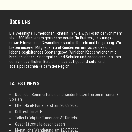
ÜBER UNS
Die Vereinigte Turnerschaft Rinteln 1848 e.V. (VTR) ist der von mehr
als 1.500 Mitgliedern getragene Verein für Breiten-, Leistungs-
sowie Fitness- und Gesundheitssport in Rinteln und Umgebung. Wir
bieten unseren Mitgliedern und Kunden ein umfassendes und
lebens-begleitendes Sportangebot. Wir leben Kooperationen mit
Krankenkassen, Kindergärten und Schulen und engagieren uns über
den rein sportlichen Bereich hinaus auf gesundheits- und
sozialpolitischen Feldern der Region.
LATEST NEWS
Nach den Sommerferien sind wieder Plätze frei beim Turnen &
Spielen
Eltern-Kind-Turnen erst am 20.08.2026
Grillfest für 50+
Toller Erfolg für Turner der VT Rinteln!
Geschäftsstelle geschlossen
Monatliche Wanderung am 12.07.2026