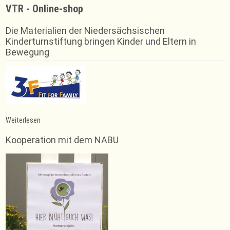
VTR - Online-shop
Die Materialien der Niedersächsischen
Kinderturnstiftung bringen Kinder und Eltern in
Bewegung
:
Weiterlesen
Verleihung
der
Kooperation mit dem NABU
Sportabzeichen
2023