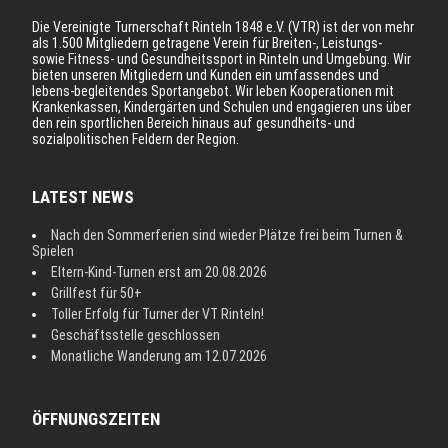
Die Vereinigte Turnerschaft Rinteln 1848 e.V. (VTR) ist der von mehr
als 1.500 Mitgliedern getragene Verein für Breiten-, Leistungs-
sowie Fitness- und Gesundheitssport in Rinteln und Umgebung. Wir
bieten unseren Mitgliedern und Kunden ein umfassendes und
lebens-begleitendes Sportangebot. Wir leben Kooperationen mit
Krankenkassen, Kindergärten und Schulen und engagieren uns über
den rein sportlichen Bereich hinaus auf gesundheits- und
sozialpolitischen Feldern der Region.
LATEST NEWS
Nach den Sommerferien sind wieder Plätze frei beim Turnen &
Spielen
Eltern-Kind-Turnen erst am 20.08.2026
Grillfest für 50+
Toller Erfolg für Turner der VT Rinteln!
Geschäftsstelle geschlossen
Monatliche Wanderung am 12.07.2026
ÖFFNUNGSZEITEN