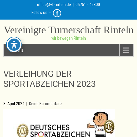
office@vt-rinteln.de
| 05751 - 42800
Follow us :-
Vereinigte Turnerschaft Rinteln
wir bewegen Rinteln
Menu
VERLEIHUNG DER
SPORTABZEICHEN 2023
3. April 2024
|
Keine Kommentare