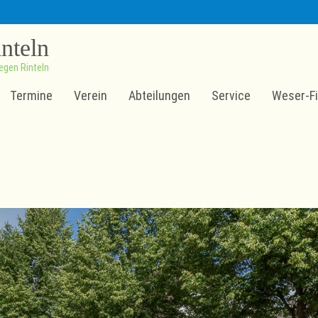
inteln
egen Rinteln
Termine
Verein
Abteilungen
Service
Weser-Fi