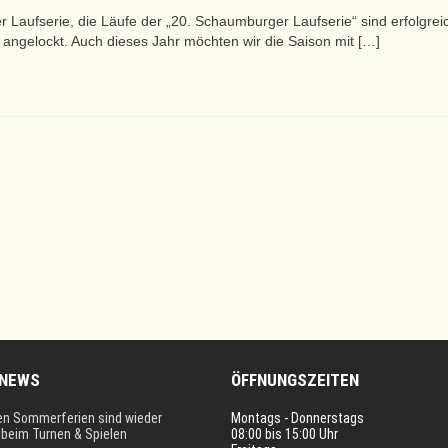
Laufserie, die Läufe der „20. Schaumburger Laufserie“ sind erfolgrei
angelockt. Auch dieses Jahr möchten wir die Saison mit […]
 NEWS
ÖFFNUNGSZEITEN
en Sommerferien sind wieder
Montags - Donnerstags
i beim Turnen & Spielen
08:00 bis 15:00 Uhr