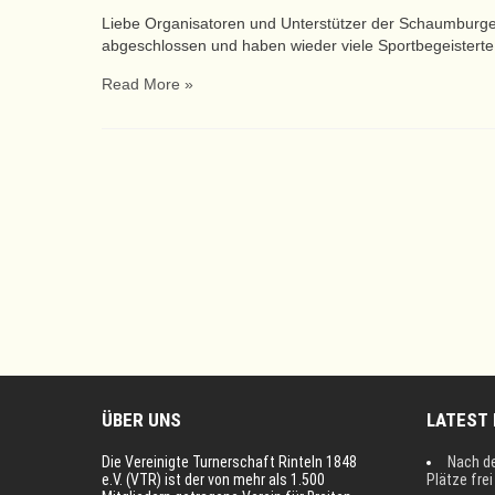
Liebe Organisatoren und Unterstützer der Schaumburger 
abgeschlossen und haben wieder viele Sportbegeisterte 
Read More »
ÜBER UNS
LATEST
Die Vereinigte Turnerschaft Rinteln 1848
Nach d
e.V. (VTR) ist der von mehr als 1.500
Plätze fre