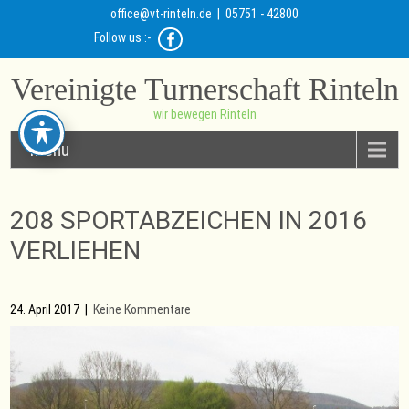
office@vt-rinteln.de
| 05751 - 42800
Follow us :-
Vereinigte Turnerschaft Rinteln
wir bewegen Rinteln
Menu
208 SPORTABZEICHEN IN 2016
VERLIEHEN
24. April 2017
|
Keine Kommentare