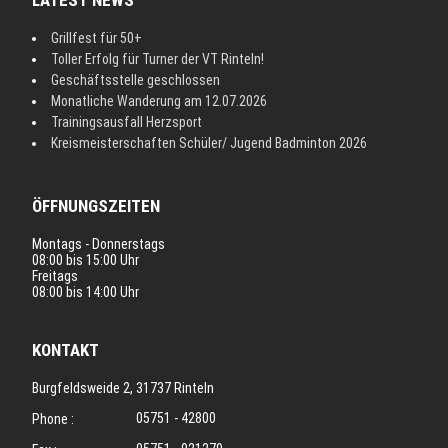
LATEST NEWS
Grillfest für 50+
Toller Erfolg für Turner der VT Rinteln!
Geschäftsstelle geschlossen
Monatliche Wanderung am 12.07.2026
Trainingsausfall Herzsport
Kreismeisterschaften Schüler/ Jugend Badminton 2026
ÖFFNUNGSZEITEN
Montags - Donnerstags
08:00 bis 15:00 Uhr
Freitags
08:00 bis 14:00 Uhr
KONTAKT
Burgfeldsweide 2, 31737 Rinteln
05751 - 42800
Phone :