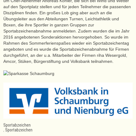
um Chef-Abnehmer Andreas Köhler, die sich bei Wind und Wetter
auf den Sportplatz stellen und für jeden Teilnehmer die passenden
Disziplinen finden. Ein großes Lob ging aber auch an die
Übungsleiter aus den Abteilungen Turnen, Leichtathletik und
Boxen, die ihre Sportler in ganzen Gruppen zur
Sportabzeichenabnahme anmeldeten. Zudem wurden die im Jahr
2016 angebotenen Sonderaktionen hervorgehoben. So wurde im
Rahmen des Sommerferienspaßes wieder ein Sportabzeichentag
angeboten und es wurde die Sportabzeichenabnahme für Firmen
durchgeführt, an der u.a. Mitarbeiter der Firmen riha Wesergold,
Amcor, Stüken, Bürgerstiftung und Volksbank teilnahmen.
Sportabzeichen
,
Sportabzeichen