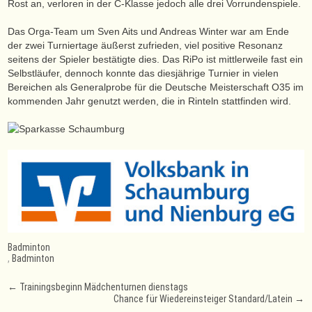
Rost an, verloren in der C-Klasse jedoch alle drei Vorrundenspiele.
Das Orga-Team um Sven Aits und Andreas Winter war am Ende
der zwei Turniertage äußerst zufrieden, viel positive Resonanz
seitens der Spieler bestätigte dies. Das RiPo ist mittlerweile fast ein
Selbstläufer, dennoch konnte das diesjährige Turnier in vielen
Bereichen als Generalprobe für die Deutsche Meisterschaft O35 im
kommenden Jahr genutzt werden, die in Rinteln stattfinden wird.
Badminton
,
Badminton
Post
←
Trainingsbeginn Mädchenturnen dienstags
Chance für Wiedereinsteiger Standard/Latein
→
navigation