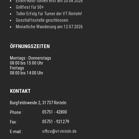
Eltern-Kind-Turnen erst am 20.08.2026
Grillfest für 50+
Toller Erfolg für Turner der VT Rinteln!
Geschäftsstelle geschlossen
Monatliche Wanderung am 12.07.2026
ÖFFNUNGSZEITEN
Montags - Donnerstags
08:00 bis 15:00 Uhr
Freitags
08:00 bis 14:00 Uhr
KONTAKT
Burgfeldsweide 2, 31737 Rinteln
05751 - 42800
Phone :
05751 - 921279
Fax :
office@vt-rinteln.de
E-mail :