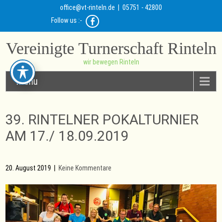
office@vt-rinteln.de
| 05751 - 42800
Follow us :-
Vereinigte Turnerschaft Rinteln
wir bewegen Rinteln
Menu
39. RINTELNER POKALTURNIER
AM 17./ 18.09.2019
20. August 2019
|
Keine Kommentare