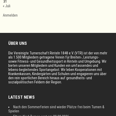
31
« Juli
Anmelden
ÜBER UNS
Die Vereinigte Turnerschaft Rinteln 1848 e.V. (VTR) ist der von mehr
als 1.500 Mitgliedern getragene Verein für Breiten-, Leistungs-
sowie Fitness- und Gesundheitssport in Rinteln und Umgebung. Wir
bieten unseren Mitgliedern und Kunden ein umfassendes und
lebens-begleitendes Sportangebot. Wir leben Kooperationen mit
Krankenkassen, Kindergärten und Schulen und engagieren uns über
den rein sportlichen Bereich hinaus auf gesundheits- und
sozialpolitischen Feldern der Region.
LATEST NEWS
Nach den Sommerferien sind wieder Plätze frei beim Turnen &
Spielen