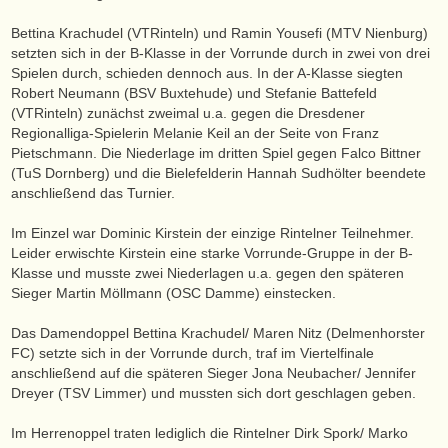
Bettina Krachudel (VTRinteln) und Ramin Yousefi (MTV Nienburg)
setzten sich in der B-Klasse in der Vorrunde durch in zwei von drei
Spielen durch, schieden dennoch aus. In der A-Klasse siegten
Robert Neumann (BSV Buxtehude) und Stefanie Battefeld
(VTRinteln) zunächst zweimal u.a. gegen die Dresdener
Regionalliga-Spielerin Melanie Keil an der Seite von Franz
Pietschmann. Die Niederlage im dritten Spiel gegen Falco Bittner
(TuS Dornberg) und die Bielefelderin Hannah Sudhölter beendete
anschließend das Turnier.
Im Einzel war Dominic Kirstein der einzige Rintelner Teilnehmer.
Leider erwischte Kirstein eine starke Vorrunde-Gruppe in der B-
Klasse und musste zwei Niederlagen u.a. gegen den späteren
Sieger Martin Möllmann (OSC Damme) einstecken.
Das Damendoppel Bettina Krachudel/ Maren Nitz (Delmenhorster
FC) setzte sich in der Vorrunde durch, traf im Viertelfinale
anschließend auf die späteren Sieger Jona Neubacher/ Jennifer
Dreyer (TSV Limmer) und mussten sich dort geschlagen geben.
Im Herrenoppel traten lediglich die Rintelner Dirk Spork/ Marko