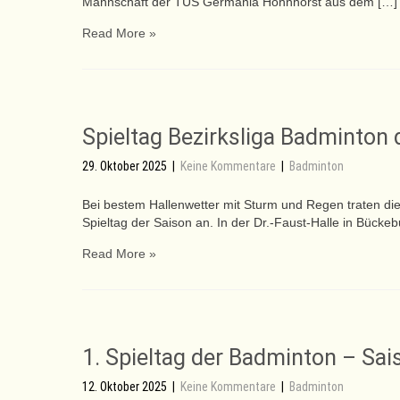
Mannschaft der TUS Germania Hohnhorst aus dem […]
Read More »
Spieltag Bezirksliga Badminton 
29. Oktober 2025
|
Keine Kommentare
|
Badminton
Bei bestem Hallenwetter mit Sturm und Regen traten d
Spieltag der Saison an. In der Dr.-Faust-Halle in Bücke
Read More »
1. Spieltag der Badminton – Sa
12. Oktober 2025
|
Keine Kommentare
|
Badminton