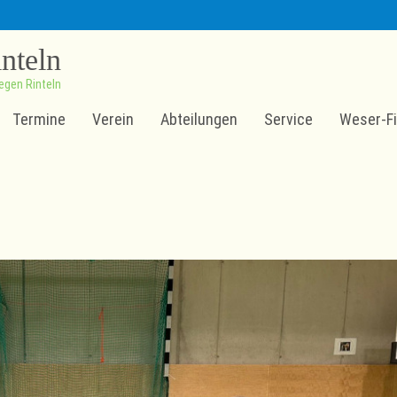
inteln
egen Rinteln
Termine
Verein
Abteilungen
Service
Weser-Fi