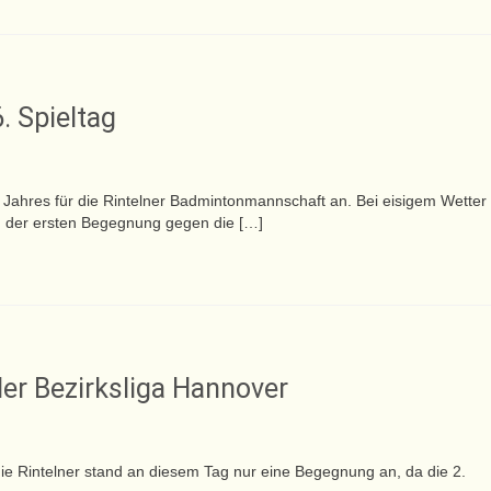
. Spieltag
 Jahres für die Rintelner Badmintonmannschaft an. Bei eisigem Wetter
n der ersten Begegnung gegen die […]
der Bezirksliga Hannover
r die Rintelner stand an diesem Tag nur eine Begegnung an, da die 2.