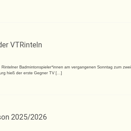
der VTRinteln
ie Rintelner Badmintonspieler*innen am vergangenen Sonntag zum zwei
burg hieß der erste Gegner TV […]
ison 2025/2026