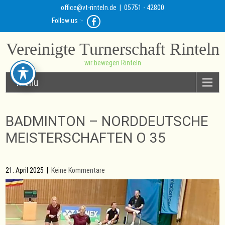
office@vt-rinteln.de
| 05751 - 42800
Follow us :-
Vereinigte Turnerschaft Rinteln
wir bewegen Rinteln
Menu
BADMINTON – NORDDEUTSCHE
MEISTERSCHAFTEN O 35
21. April 2025
|
Keine Kommentare