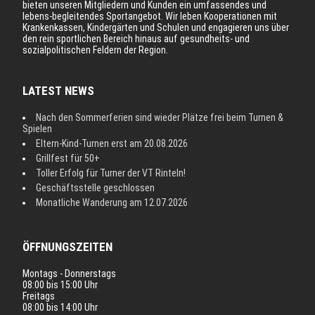
bieten unseren Mitgliedern und Kunden ein umfassendes und
lebens-begleitendes Sportangebot. Wir leben Kooperationen mit
Krankenkassen, Kindergärten und Schulen und engagieren uns über
den rein sportlichen Bereich hinaus auf gesundheits- und
sozialpolitischen Feldern der Region.
LATEST NEWS
Nach den Sommerferien sind wieder Plätze frei beim Turnen &
Spielen
Eltern-Kind-Turnen erst am 20.08.2026
Grillfest für 50+
Toller Erfolg für Turner der VT Rinteln!
Geschäftsstelle geschlossen
Monatliche Wanderung am 12.07.2026
ÖFFNUNGSZEITEN
Montags - Donnerstags
08:00 bis 15:00 Uhr
Freitags
08:00 bis 14:00 Uhr