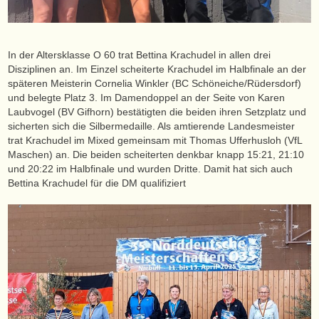
In der Altersklasse O 60 trat Bettina Krachudel in allen drei
Disziplinen an. Im Einzel scheiterte Krachudel im Halbfinale an der
späteren Meisterin Cornelia Winkler (BC Schöneiche/Rüdersdorf)
und belegte Platz 3. Im Damendoppel an der Seite von Karen
Laubvogel (BV Gifhorn) bestätigten die beiden ihren Setzplatz und
sicherten sich die Silbermedaille. Als amtierende Landesmeister
trat Krachudel im Mixed gemeinsam mit Thomas Ufferhusloh (VfL
Maschen) an. Die beiden scheiterten denkbar knapp 15:21, 21:10
und 20:22 im Halbfinale und wurden Dritte. Damit hat sich auch
Bettina Krachudel für die DM qualifiziert