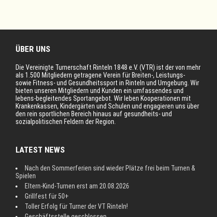
ÜBER UNS
Die Vereinigte Turnerschaft Rinteln 1848 e.V. (VTR) ist der von mehr
als 1.500 Mitgliedern getragene Verein für Breiten-, Leistungs-
sowie Fitness- und Gesundheitssport in Rinteln und Umgebung. Wir
bieten unseren Mitgliedern und Kunden ein umfassendes und
lebens-begleitendes Sportangebot. Wir leben Kooperationen mit
Krankenkassen, Kindergärten und Schulen und engagieren uns über
den rein sportlichen Bereich hinaus auf gesundheits- und
sozialpolitischen Feldern der Region.
LATEST NEWS
Nach den Sommerferien sind wieder Plätze frei beim Turnen &
Spielen
Eltern-Kind-Turnen erst am 20.08.2026
Grillfest für 50+
Toller Erfolg für Turner der VT Rinteln!
Geschäftsstelle geschlossen