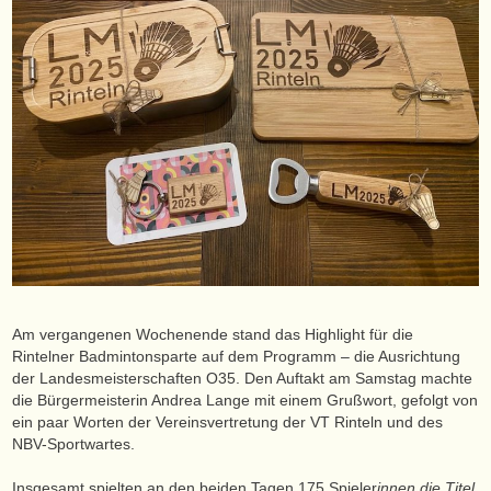
Am vergangenen Wochenende stand das Highlight für die
Rintelner Badmintonsparte auf dem Programm – die Ausrichtung
der Landesmeisterschaften O35. Den Auftakt am Samstag machte
die Bürgermeisterin Andrea Lange mit einem Grußwort, gefolgt von
ein paar Worten der Vereinsvertretung der VT Rinteln und des
NBV-Sportwartes.
Insgesamt spielten an den beiden Tagen 175 Spieler
innen die Titel