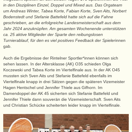
in den Disziplinen Einzel, Doppel und Mixed aus. Das Orgateam
um Andreas Winter, Tabea Korte, Fabian Korte, Sven Aits, Norbert
Bodenstedt und Stefanie Battefeld hatte sich auf die Fahne
geschrieben, an die erfolgreiche Landesmeisterschaft aus dem
Jahr 2024 anzuknüpfen. Am gesamten Wochenende unterstützen
ca. 25 aktive Mitglieder der Sparte den reibungslosen
Turnierablauf, für den es viel positives Feedback der Spieler
innen
gab.
Auch die Ergebnisse der Rintelner Sportler*innen können sich
sehen lassen. In der Altersklasse (AK) O35 schieden Olga
Koczewski und Tabea Korte im Viertelfinale aus. In der AK O45
mussten sich Sven Aits und Stefanie Battefeld ebenfalls im
Viertelfinale knapp in drei Sätzen gegen die späteren Vizemeister
Hagen Hentschel und Jennifer Thiele aus Gifhorn. Im
Damendoppel der AK 45 sicherten sich Stefanie Battefeld und
Jennifer Thiele dann souverän die Vizemeisterschaft. Sven Aits
und Christian Schücke scheiterten leider knapp im Viertelfinale.