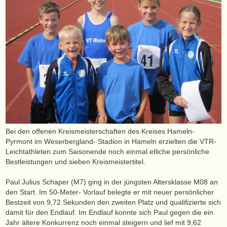
Bei den offenen Kreismeisterschaften des Kreises Hameln-
Pyrmont im Weserbergland- Stadion in Hameln erzielten die VTR-
Leichtathleten zum Saisonende noch einmal etliche persönliche
Bestleistungen und sieben Kreismeistertitel.
Paul Julius Schaper (M7) ging in der jüngsten Altersklasse M08 an
den Start. Im 50-Meter- Vorlauf belegte er mit neuer persönlicher
Bestzeit von 9,72 Sekunden den zweiten Platz und qualifizierte sich
damit für den Endlauf. Im Endlauf konnte sich Paul gegen die ein
Jahr ältere Konkurrenz noch einmal steigern und lief mit 9,62