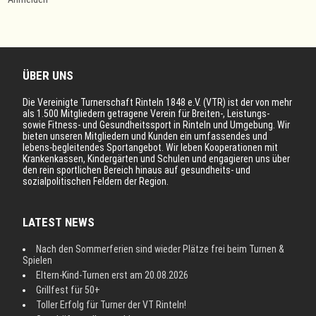
ÜBER UNS
Die Vereinigte Turnerschaft Rinteln 1848 e.V. (VTR) ist der von mehr
als 1.500 Mitgliedern getragene Verein für Breiten-, Leistungs-
sowie Fitness- und Gesundheitssport in Rinteln und Umgebung. Wir
bieten unseren Mitgliedern und Kunden ein umfassendes und
lebens-begleitendes Sportangebot. Wir leben Kooperationen mit
Krankenkassen, Kindergärten und Schulen und engagieren uns über
den rein sportlichen Bereich hinaus auf gesundheits- und
sozialpolitischen Feldern der Region.
LATEST NEWS
Nach den Sommerferien sind wieder Plätze frei beim Turnen &
Spielen
Eltern-Kind-Turnen erst am 20.08.2026
Grillfest für 50+
Toller Erfolg für Turner der VT Rinteln!