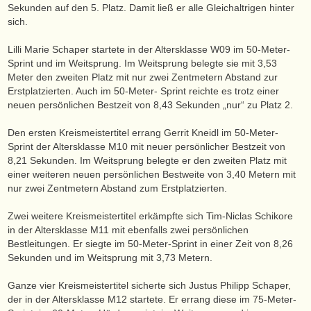
Sekunden auf den 5. Platz. Damit ließ er alle Gleichaltrigen hinter
sich.
Lilli Marie Schaper startete in der Altersklasse W09 im 50-Meter-
Sprint und im Weitsprung. Im Weitsprung belegte sie mit 3,53
Meter den zweiten Platz mit nur zwei Zentmetern Abstand zur
Erstplatzierten. Auch im 50-Meter- Sprint reichte es trotz einer
neuen persönlichen Bestzeit von 8,43 Sekunden „nur“ zu Platz 2.
Den ersten Kreismeistertitel errang Gerrit Kneidl im 50-Meter-
Sprint der Altersklasse M10 mit neuer persönlicher Bestzeit von
8,21 Sekunden. Im Weitsprung belegte er den zweiten Platz mit
einer weiteren neuen persönlichen Bestweite von 3,40 Metern mit
nur zwei Zentmetern Abstand zum Erstplatzierten.
Zwei weitere Kreismeistertitel erkämpfte sich Tim-Niclas Schikore
in der Altersklasse M11 mit ebenfalls zwei persönlichen
Bestleitungen. Er siegte im 50-Meter-Sprint in einer Zeit von 8,26
Sekunden und im Weitsprung mit 3,73 Metern.
Ganze vier Kreismeistertitel sicherte sich Justus Philipp Schaper,
der in der Altersklasse M12 startete. Er errang diese im 75-Meter-