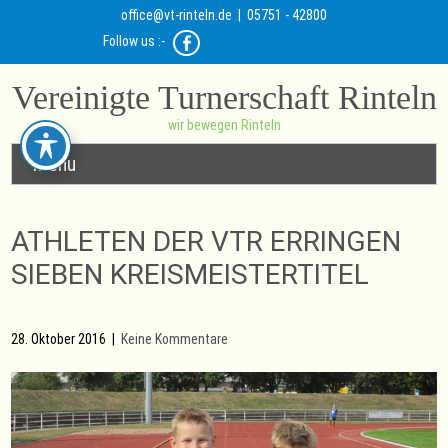
office@vt-rinteln.de
| 05751 - 42800
Follow us :-
Vereinigte Turnerschaft Rinteln
wir bewegen Rinteln
Menu
ATHLETEN DER VTR ERRINGEN
SIEBEN KREISMEISTERTITEL
28. Oktober 2016
|
Keine Kommentare