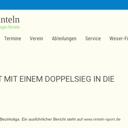
inteln
egen Rinteln
Termine
Verein
Abteilungen
Service
Weser-Fi
MIT EINEM DOPPELSIEG IN DIE
zirksliga. Ein ausführlicher Bericht steht auf
www.rinteln-sport.de