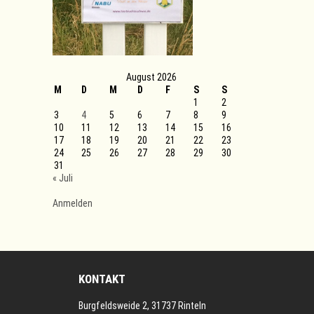
August 2026
M
D
M
D
F
S
S
1
2
3
4
5
6
7
8
9
10
11
12
13
14
15
16
17
18
19
20
21
22
23
24
25
26
27
28
29
30
31
« Juli
Anmelden
KONTAKT
Burgfeldsweide 2, 31737 Rinteln