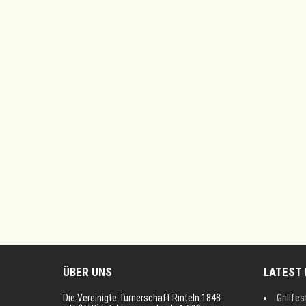
ÜBER UNS
LATEST
Die Vereinigte Turnerschaft Rinteln 1848
Grillfes