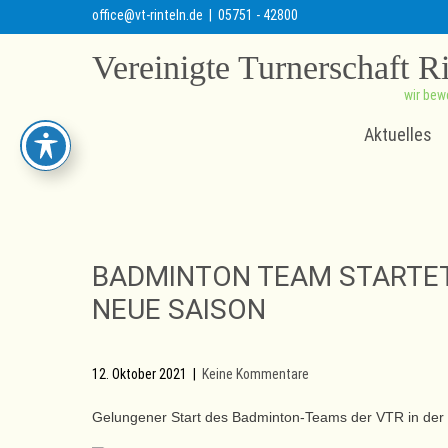
office@vt-rinteln.de
| 05751 - 42800
Vereinigte Turnerschaft R
wir bew
Aktuelles
BADMINTON TEAM STARTET 
NEUE SAISON
12. Oktober 2021
|
Keine Kommentare
Gelungener Start des Badminton-Teams der VTR in der Be