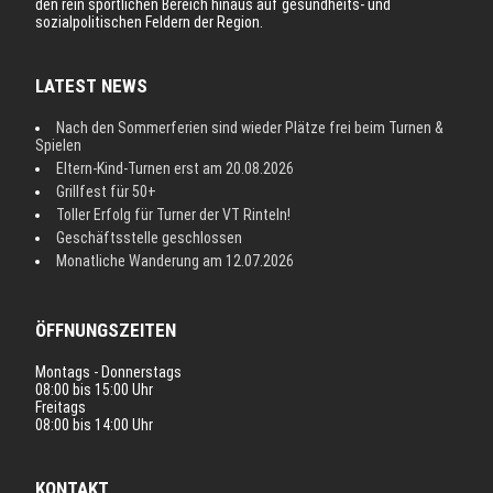
den rein sportlichen Bereich hinaus auf gesundheits- und
sozialpolitischen Feldern der Region.
LATEST NEWS
Nach den Sommerferien sind wieder Plätze frei beim Turnen &
Spielen
Eltern-Kind-Turnen erst am 20.08.2026
Grillfest für 50+
Toller Erfolg für Turner der VT Rinteln!
Geschäftsstelle geschlossen
Monatliche Wanderung am 12.07.2026
ÖFFNUNGSZEITEN
Montags - Donnerstags
08:00 bis 15:00 Uhr
Freitags
08:00 bis 14:00 Uhr
KONTAKT