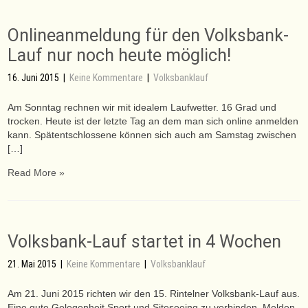
Onlineanmeldung für den Volksbank-
Lauf nur noch heute möglich!
16. Juni 2015
|
Keine Kommentare
|
Volksbanklauf
Am Sonntag rechnen wir mit idealem Laufwetter. 16 Grad und
trocken. Heute ist der letzte Tag an dem man sich online anmelden
kann. Spätentschlossene können sich auch am Samstag zwischen
[…]
Read More »
Volksbank-Lauf startet in 4 Wochen
21. Mai 2015
|
Keine Kommentare
|
Volksbanklauf
Am 21. Juni 2015 richten wir den 15. Rintelner Volksbank-Lauf aus.
Eine gute Gelegenheit Sport und Siteseeing zu verbinden. Melden