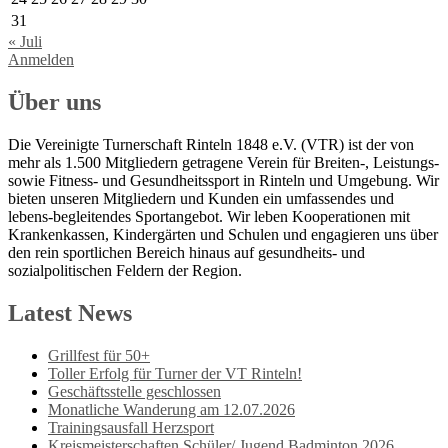
31
« Juli
Anmelden
Über uns
Die Vereinigte Turnerschaft Rinteln 1848 e.V. (VTR) ist der von
mehr als 1.500 Mitgliedern getragene Verein für Breiten-, Leistungs-
sowie Fitness- und Gesundheitssport in Rinteln und Umgebung. Wir
bieten unseren Mitgliedern und Kunden ein umfassendes und
lebens-begleitendes Sportangebot. Wir leben Kooperationen mit
Krankenkassen, Kindergärten und Schulen und engagieren uns über
den rein sportlichen Bereich hinaus auf gesundheits- und
sozialpolitischen Feldern der Region.
Latest News
Grillfest für 50+
Toller Erfolg für Turner der VT Rinteln!
Geschäftsstelle geschlossen
Monatliche Wanderung am 12.07.2026
Trainingsausfall Herzsport
Kreismeisterschaften Schüler/ Jugend Badminton 2026