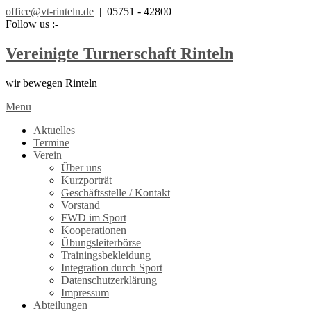
office@vt-rinteln.de
| 05751 - 42800
Follow us :-
Vereinigte Turnerschaft Rinteln
wir bewegen Rinteln
Menu
Aktuelles
Termine
Verein
Über uns
Kurzporträt
Geschäftsstelle / Kontakt
Vorstand
FWD im Sport
Kooperationen
Übungsleiterbörse
Trainingsbekleidung
Integration durch Sport
Datenschutzerklärung
Impressum
Abteilungen