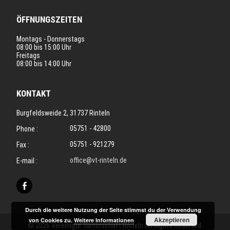
ÖFFNUNGSZEITEN
Montags - Donnerstags
08:00 bis 15:00 Uhr
Freitags
08:00 bis 14:00 Uhr
KONTAKT
Burgfeldsweide 2, 31737 Rinteln
05751 - 42800
Phone :
05751 - 921279
Fax :
office@vt-rinteln.de
E-mail :
Durch die weitere Nutzung der Seite stimmst du der Verwendung
Akzeptieren
von Cookies zu.
Weitere Informationen
© 2026 Vereinigte Turnerschaft Rinteln All Rights Reserved.