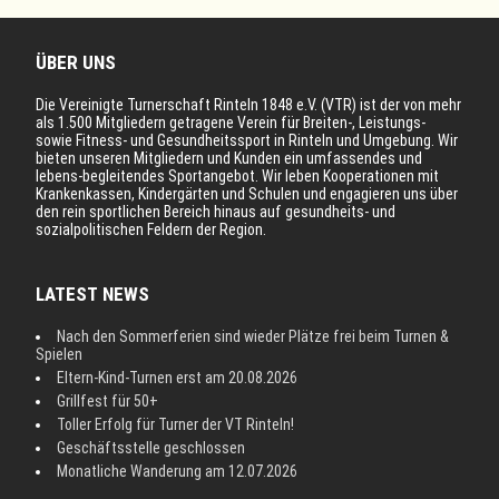
ÜBER UNS
Die Vereinigte Turnerschaft Rinteln 1848 e.V. (VTR) ist der von mehr
als 1.500 Mitgliedern getragene Verein für Breiten-, Leistungs-
sowie Fitness- und Gesundheitssport in Rinteln und Umgebung. Wir
bieten unseren Mitgliedern und Kunden ein umfassendes und
lebens-begleitendes Sportangebot. Wir leben Kooperationen mit
Krankenkassen, Kindergärten und Schulen und engagieren uns über
den rein sportlichen Bereich hinaus auf gesundheits- und
sozialpolitischen Feldern der Region.
LATEST NEWS
Nach den Sommerferien sind wieder Plätze frei beim Turnen &
Spielen
Eltern-Kind-Turnen erst am 20.08.2026
Grillfest für 50+
Toller Erfolg für Turner der VT Rinteln!
Geschäftsstelle geschlossen
Monatliche Wanderung am 12.07.2026