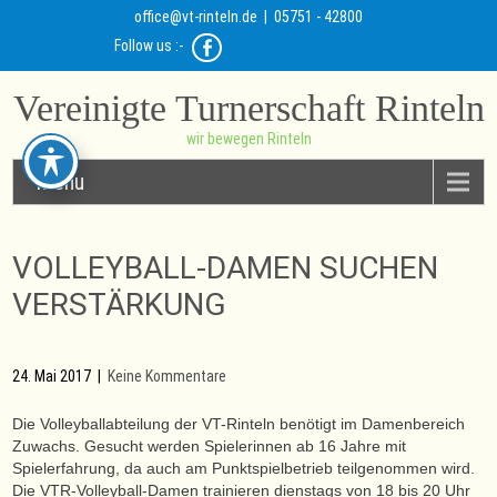
office@vt-rinteln.de
| 05751 - 42800
Follow us :-
Vereinigte Turnerschaft Rinteln
wir bewegen Rinteln
Menu
VOLLEYBALL-DAMEN SUCHEN
VERSTÄRKUNG
24. Mai 2017
|
Keine Kommentare
Die Volleyballabteilung der VT-Rinteln benötigt im Damenbereich
Zuwachs. Gesucht werden Spielerinnen ab 16 Jahre mit
Spielerfahrung, da auch am Punktspielbetrieb teilgenommen wird.
Die VTR-Volleyball-Damen trainieren dienstags von 18 bis 20 Uhr