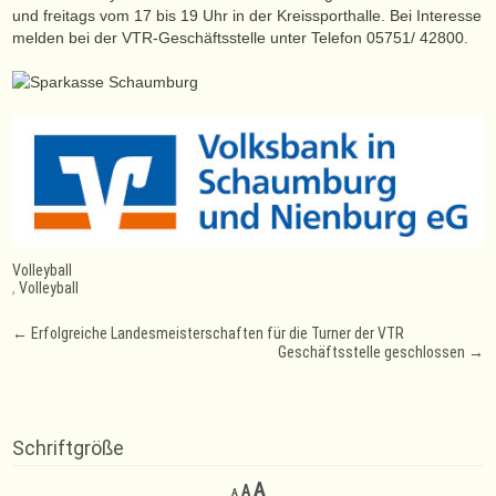
und freitags vom 17 bis 19 Uhr in der Kreissporthalle. Bei Interesse
melden bei der VTR-Geschäftsstelle unter Telefon 05751/ 42800.
Volleyball
,
Volleyball
Post
←
Erfolgreiche Landesmeisterschaften für die Turner der VTR
Geschäftsstelle geschlossen
→
navigation
Schriftgröße
Decrease
Reset
Increase
A
A
A
font