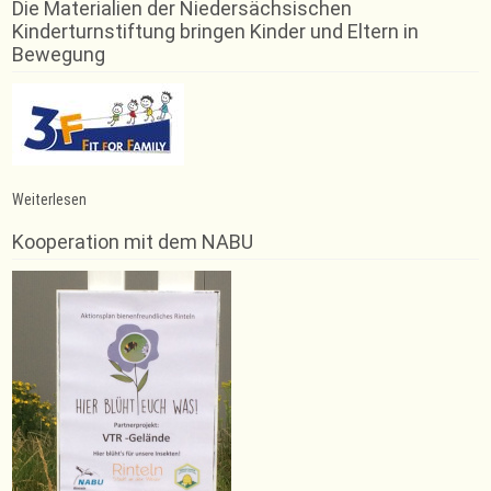
Die Materialien der Niedersächsischen
Kinderturnstiftung bringen Kinder und Eltern in
Bewegung
:
Weiterlesen
Einladung
zur
Kooperation mit dem NABU
Jahreshauptversammlung