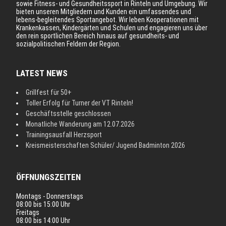
sowie Fitness- und Gesundheitssport in Rinteln und Umgebung. Wir
bieten unseren Mitgliedern und Kunden ein umfassendes und
lebens-begleitendes Sportangebot. Wir leben Kooperationen mit
Krankenkassen, Kindergärten und Schulen und engagieren uns über
den rein sportlichen Bereich hinaus auf gesundheits- und
sozialpolitischen Feldern der Region.
LATEST NEWS
Grillfest für 50+
Toller Erfolg für Turner der VT Rinteln!
Geschäftsstelle geschlossen
Monatliche Wanderung am 12.07.2026
Trainingsausfall Herzsport
Kreismeisterschaften Schüler/ Jugend Badminton 2026
ÖFFNUNGSZEITEN
Montags - Donnerstags
08:00 bis 15:00 Uhr
Freitags
08:00 bis 14:00 Uhr