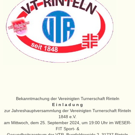
Bekanntmachung der Vereinigten Turnerschaft Rinteln
E i n l a d u n g
zur Jahreshauptversammlung der Vereinigten Turnerschaft Rinteln
1848 e.V.
am Mittwoch, dem 25. September 2024, um 19:00 Uhr im WESER-
FIT Sport- &
Gesundheitszentrum der VTR, Burgfeldsweide 2, 31737 Rinteln