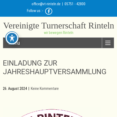
office@vt-rinteln.de
| 05751 - 42800
Follow us :-
Vereinigte Turnerschaft Rinteln
wir bewegen Rinteln
Menu
EINLADUNG ZUR
JAHRESHAUPTVERSAMMLUNG
26. August 2024
|
Keine Kommentare