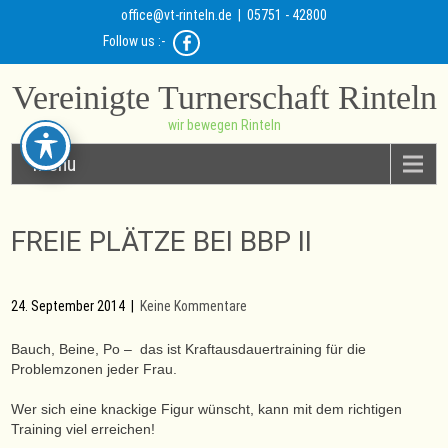
office@vt-rinteln.de
| 05751 - 42800
Follow us :-
Vereinigte Turnerschaft Rinteln
wir bewegen Rinteln
Menu
FREIE PLÄTZE BEI BBP II
24. September 2014
|
Keine Kommentare
Bauch, Beine, Po – das ist Kraftausdauertraining für die
Problemzonen jeder Frau.
Wer sich eine knackige Figur wünscht, kann mit dem richtigen
Training viel erreichen!