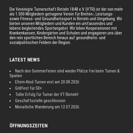
Die Vereinigte Turnerschaft Rinteln 1848 e.V. (VTR) ist der von mehr
als 1.500 Mitgliedern getragene Verein für Breiten-, Leistungs-
sowie Fitness- und Gesundheitssport in Rinteln und Umgebung. Wir
bieten unseren Mitgliedern und Kunden ein umfassendes und
lebens-begleitendes Sportangebot. Wir leben Kooperationen mit
Krankenkassen, Kindergärten und Schulen und engagieren uns über
den rein sportlichen Bereich hinaus auf gesundheits- und
sozialpolitischen Feldern der Region.
LATEST NEWS
Nach den Sommerferien sind wieder Plätze frei beim Turnen &
Spielen
Eltern-Kind-Turnen erst am 20.08.2026
Grillfest für 50+
Toller Erfolg für Turner der VT Rinteln!
Geschäftsstelle geschlossen
Monatliche Wanderung am 12.07.2026
ÖFFNUNGSZEITEN