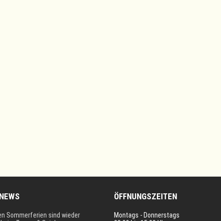
 NEWS
ÖFFNUNGSZEITEN
en Sommerferien sind wieder
Montags - Donnerstags