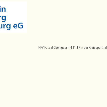
NFV Futsal Oberliga am 4.11.17 in der Kreissportha