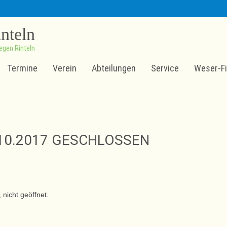
inteln
egen Rinteln
Termine
Verein
Abteilungen
Service
Weser-Fi
10.2017 GESCHLOSSEN
nicht geöffnet.