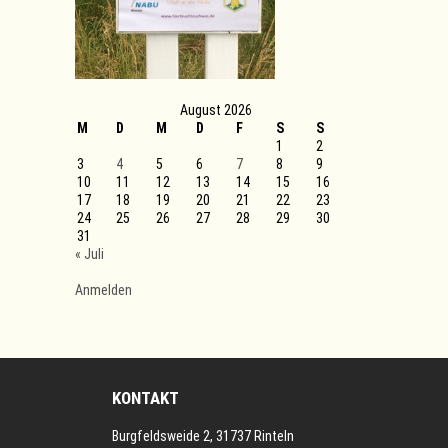
August 2026
M
D
M
D
F
S
S
1
2
3
4
5
6
7
8
9
10
11
12
13
14
15
16
17
18
19
20
21
22
23
24
25
26
27
28
29
30
31
« Juli
Anmelden
KONTAKT
Burgfeldsweide 2, 31737 Rinteln