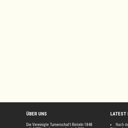
ÜBER UNS
LATEST
Die Vereinigte Turnerschaft Rinteln 1848
Nach d