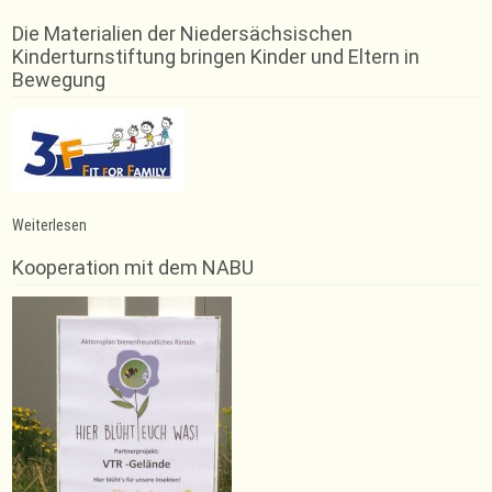
Die Materialien der Niedersächsischen
Kinderturnstiftung bringen Kinder und Eltern in
Bewegung
:
Weiterlesen
Geschäftsstelle
geschlossen
Kooperation mit dem NABU