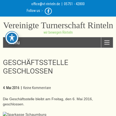
office@vt-rinteln.de
| 05751 - 42800
Follow us :-
Vereinigte Turnerschaft Rinteln
wir bewegen Rinteln
Menu
GESCHÄFTSSTELLE
GESCHLOSSEN
4. Mai 2016
|
Keine Kommentare
Die Geschäftsstelle bleibt am Freitag, den 6. Mai 2016,
geschlossen.