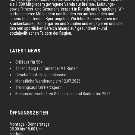
als 1.500 Mitgliedern getragene Verein für Breiten-, Leistungs-
sowie Fitness- und Gesundheitssport in Rinteln und Umgebung. Wir
bieten unseren Mitgliedern und Kunden ein umfassendes und
lebens-begleitendes Sportangebot. Wir leben Kooperationen mit
Krankenkassen, Kindergärten und Schulen und engagieren uns über
den rein sportlichen Bereich hinaus auf gesundheits- und
sozialpolitischen Feldern der Region.
LATEST NEWS
Grillfest für 50+
Toller Erfolg für Turner der VT Rinteln!
Geschäftsstelle geschlossen
Monatliche Wanderung am 12.07.2026
Trainingsausfall Herzsport
Kreismeisterschaften Schüler/ Jugend Badminton 2026
ÖFFNUNGSZEITEN
Montags - Donnerstags
08:00 bis 15:00 Uhr
Freitags