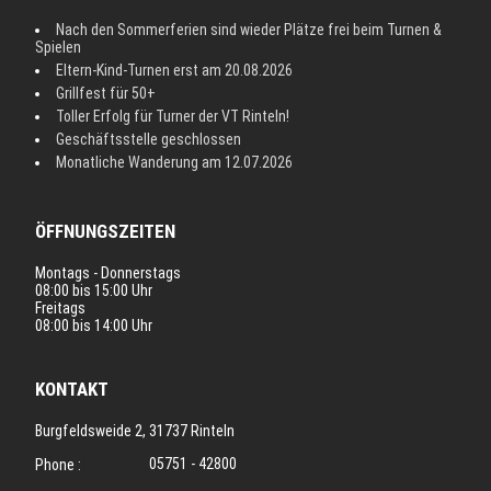
Nach den Sommerferien sind wieder Plätze frei beim Turnen &
Spielen
Eltern-Kind-Turnen erst am 20.08.2026
Grillfest für 50+
Toller Erfolg für Turner der VT Rinteln!
Geschäftsstelle geschlossen
Monatliche Wanderung am 12.07.2026
ÖFFNUNGSZEITEN
Montags - Donnerstags
08:00 bis 15:00 Uhr
Freitags
08:00 bis 14:00 Uhr
KONTAKT
Burgfeldsweide 2, 31737 Rinteln
05751 - 42800
Phone :