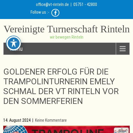
office@vt-rinteln.de
| 05751 - 42800
Follow us :-
Vereinigte Turnerschaft Rinteln
wir bewegen Rinteln
Menu
GOLDENER ERFOLG FÜR DIE
TRAMPOLINTURNERIN EMELY
SCHMAL DER VT RINTELN VOR
DEN SOMMERFERIEN
14. August 2024
|
Keine Kommentare