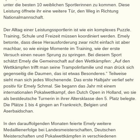
unter die besten 10 weiblichen Sportlerinnen zu kommen. Diese
Leistung öffnete ihr eine weitere Tür, den Weg in Richtung
Nationalmannschaft.
Der Alltag einer Leistungssportlerin ist wie ein komplexes Puzzle.
Training, Schule und Freizeit müssen koordiniert werden. Emely
betonte, dass diese Herausforderung zwar nicht einfach ist aber
machbar, so wie einige Momente im Training, wie der erste
Versuch einen neuen Sprung zu springen. Bei diesem Sport
schätzt Emely die Gemeinschaft auf den Wettkämpfen: „Auf den
Wettkämpfen trifft man seine Trampolinfamilie und man drück sich
gegenseitig die Daumen, das ist etwas Besonderes.“ Teilweise
sieht man sich jedes Wochenende. Das erste Halbjahr verlief sehr
positiv für Emely Schmal. Sie begann das Jahr mit einem
internationalen Pokalwettkampf, den Dutch Open in Holland, wo sie
als bestdeutsche Turnerin in ihrer Altersklasse den 5. Platz belegte.
Die Plätze 1 bis 4 gingen an Frankreich, Belgien und
Aserbaidschan.
In den darauffolgenden Monaten feierte Emely weitere
Medaillienerfolge bei Landesmeisterschaften, Deutschen
Meisterschaften und Pokalwettkämpfen in verschiedenen