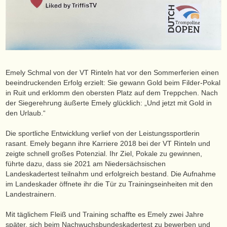
Emely Schmal von der VT Rinteln hat vor den Sommerferien einen
beeindruckenden Erfolg erzielt: Sie gewann Gold beim Filder-Pokal
in Ruit und erklomm den obersten Platz auf dem Treppchen. Nach
der Siegerehrung äußerte Emely glücklich: „Und jetzt mit Gold in
den Urlaub.“
Die sportliche Entwicklung verlief von der Leistungssportlerin
rasant. Emely begann ihre Karriere 2018 bei der VT Rinteln und
zeigte schnell großes Potenzial. Ihr Ziel, Pokale zu gewinnen,
führte dazu, dass sie 2021 am Niedersächsischen
Landeskadertest teilnahm und erfolgreich bestand. Die Aufnahme
im Landeskader öffnete ihr die Tür zu Trainingseinheiten mit den
Landestrainern.
Mit täglichem Fleiß und Training schaffte es Emely zwei Jahre
später, sich beim Nachwuchsbundeskadertest zu bewerben und