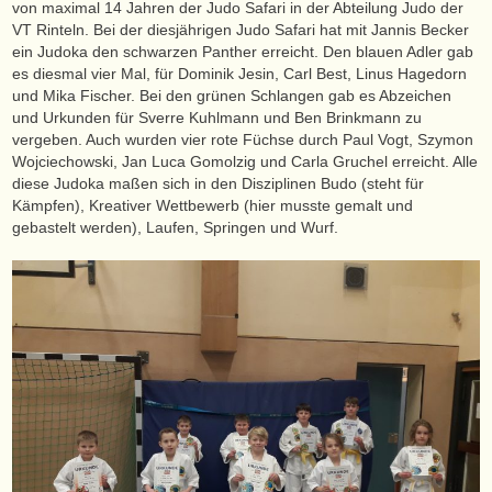
von maximal 14 Jahren der Judo Safari in der Abteilung Judo der
VT Rinteln. Bei der diesjährigen Judo Safari hat mit Jannis Becker
ein Judoka den schwarzen Panther erreicht. Den blauen Adler gab
es diesmal vier Mal, für Dominik Jesin, Carl Best, Linus Hagedorn
und Mika Fischer. Bei den grünen Schlangen gab es Abzeichen
und Urkunden für Sverre Kuhlmann und Ben Brinkmann zu
vergeben. Auch wurden vier rote Füchse durch Paul Vogt, Szymon
Wojciechowski, Jan Luca Gomolzig und Carla Gruchel erreicht. Alle
diese Judoka maßen sich in den Disziplinen Budo (steht für
Kämpfen), Kreativer Wettbewerb (hier musste gemalt und
gebastelt werden), Laufen, Springen und Wurf.