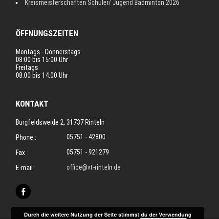
Kreismeisterschaften Schüler/ Jugend Badminton 2026
ÖFFNUNGSZEITEN
Montags - Donnerstags
08:00 bis 15:00 Uhr
Freitags
08:00 bis 14:00 Uhr
KONTAKT
Burgfeldsweide 2, 31737 Rinteln
05751 - 42800
Phone :
05751 - 921279
Fax :
office@vt-rinteln.de
E-mail :
Durch die weitere Nutzung der Seite stimmst du der Verwendung