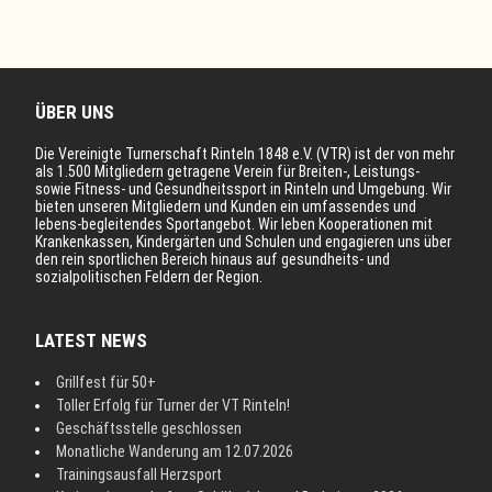
ÜBER UNS
Die Vereinigte Turnerschaft Rinteln 1848 e.V. (VTR) ist der von mehr
als 1.500 Mitgliedern getragene Verein für Breiten-, Leistungs-
sowie Fitness- und Gesundheitssport in Rinteln und Umgebung. Wir
bieten unseren Mitgliedern und Kunden ein umfassendes und
lebens-begleitendes Sportangebot. Wir leben Kooperationen mit
Krankenkassen, Kindergärten und Schulen und engagieren uns über
den rein sportlichen Bereich hinaus auf gesundheits- und
sozialpolitischen Feldern der Region.
LATEST NEWS
Grillfest für 50+
Toller Erfolg für Turner der VT Rinteln!
Geschäftsstelle geschlossen
Monatliche Wanderung am 12.07.2026
Trainingsausfall Herzsport