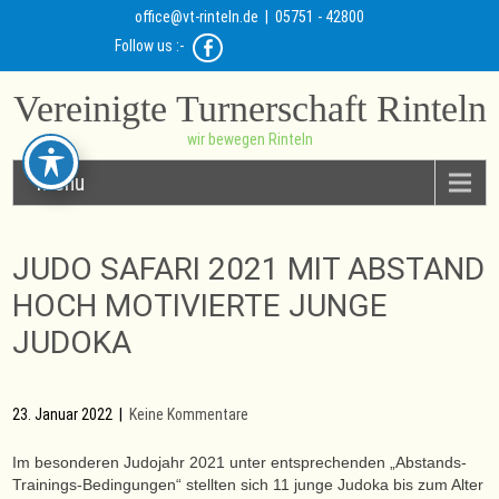
office@vt-rinteln.de
| 05751 - 42800
Follow us :-
Vereinigte Turnerschaft Rinteln
wir bewegen Rinteln
Menu
JUDO SAFARI 2021 MIT ABSTAND
HOCH MOTIVIERTE JUNGE
JUDOKA
23. Januar 2022
|
Keine Kommentare
Im besonderen Judojahr 2021 unter entsprechenden „Abstands-
Trainings-Bedingungen“ stellten sich 11 junge Judoka bis zum Alter